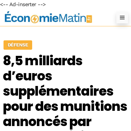
<-- Ad-inserter -->
DÉFENSE
8,5 milliards
d’euros
supplémentaires
pour des munitions
annoncés par