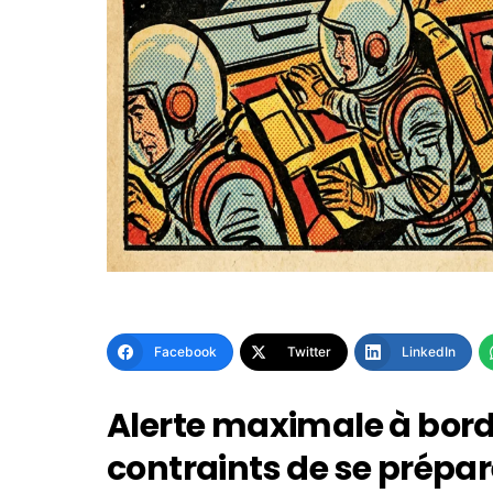
Facebook
Twitter
LinkedIn
Alerte maximale à bord d
contraints de se prépar