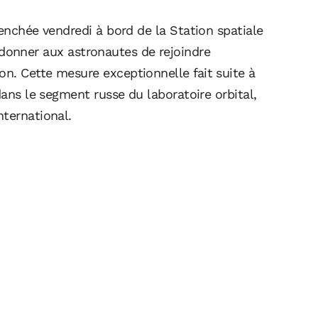
lenchée vendredi à bord de la Station spatiale
donner aux astronautes de rejoindre
n. Cette mesure exceptionnelle fait suite à
dans le segment russe du laboratoire orbital,
nternational.