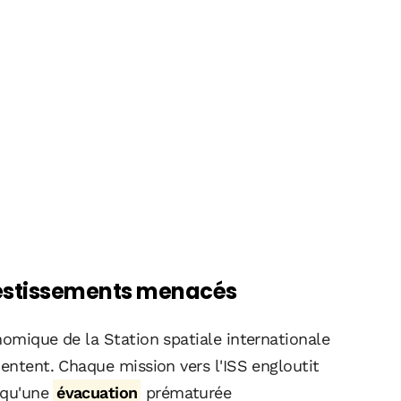
nvestissements menacés
nomique de la Station spatiale internationale
mentent. Chaque mission vers l'ISS engloutit
s qu'une
évacuation
prématurée