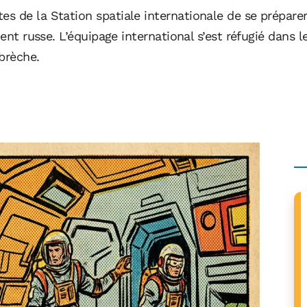
s de la Station spatiale internationale de se préparer
gment russe. L’équipage international s’est réfugié dan
brèche.