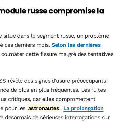
e module russe compromise la
se situe dans le segment russe, un problème
é ces derniers mois.
Selon les dernières
à colmater cette fissure malgré des tentatives
ISS révèle des signes d'usure préoccupants
nce de plus en plus fréquentes. Les fuites
lus critiques, car elles compromettent
le pour les
astronautes
.
La prolongation
e désormais de sérieuses interrogations sur