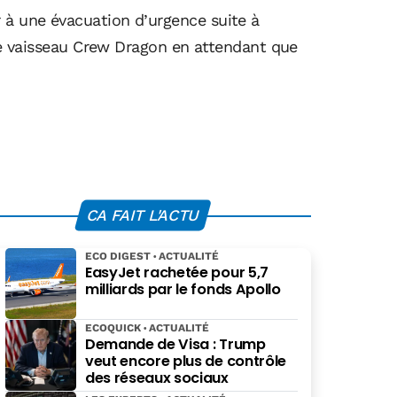
 à une évacuation d’urgence suite à
s le vaisseau Crew Dragon en attendant que
CA FAIT L'ACTU
ECO DIGEST
ACTUALITÉ
EasyJet rachetée pour 5,7
milliards par le fonds Apollo
ECOQUICK
ACTUALITÉ
Demande de Visa : Trump
veut encore plus de contrôle
des réseaux sociaux