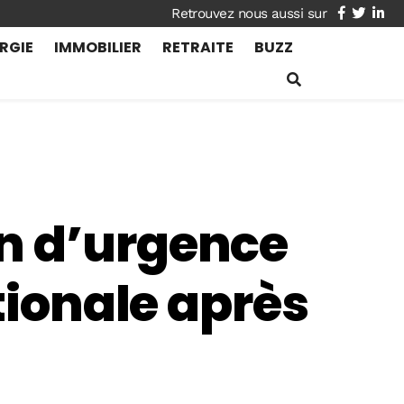
facebook
twitte
lin
RGIE
IMMOBILIER
RETRAITE
BUZZ
n d’urgence
tionale après