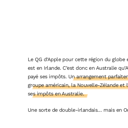
Le QG d’Apple pour cette région du globe 
est en Irlande. C’est donc en Australie qu’
payé ses impôts.
Un arrangement parfaitem
groupe américain, la Nouvelle-Zélande et l
ses impôts en Australie.
Une sorte de double-irlandais… mais en O