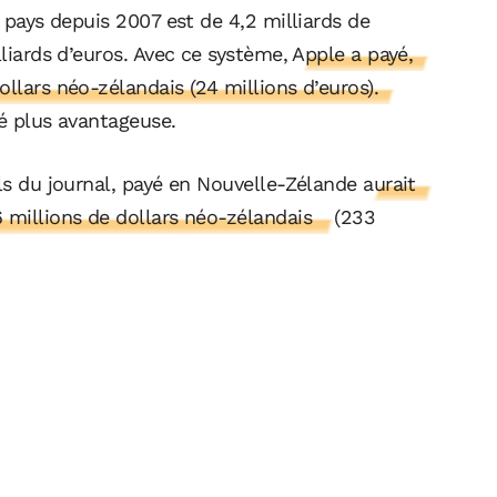
e pays depuis 2007 est de 4,2 milliards de
lliards d’euros. Avec ce système,
Apple a payé,
llars néo-zélandais (24 millions d’euros).
té plus avantageuse.
uls du journal, payé en Nouvelle-Zélande
aurait
6 millions de dollars néo-zélandais
(233