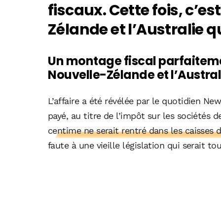
fiscaux. Cette fois, c’es
Zélande et l’Australie q
Un montage fiscal parfaitemen
Nouvelle-Zélande et l’Austral
L’affaire a été révélée par le quotidien Ne
payé, au titre de l’impôt sur les sociétés
centime ne serait rentré dans les caisses 
faute à une vieille législation qui serait t