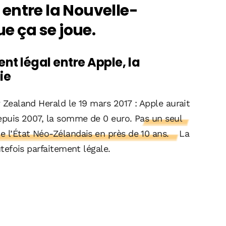
t entre la Nouvelle-
ue ça se joue.
t légal entre Apple, la
ie
w Zealand Herald le 19 mars 2017 : Apple aurait
 depuis 2007, la somme de 0 euro.
Pas un seul
de l’État Néo-Zélandais en près de 10 ans.
La
outefois parfaitement légale.