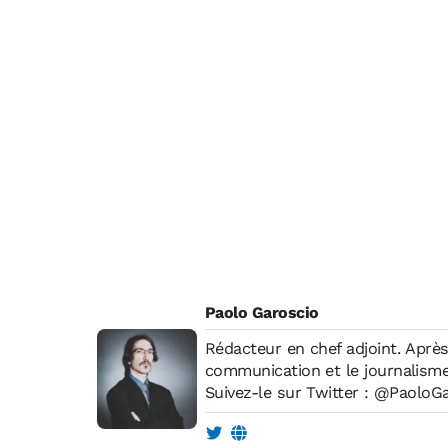
Paolo Garoscio
Rédacteur en chef adjoint. Après son Master de Philosophie, il s'est tourné vers la
communication et le journalisme.
Suivez-le sur Twitter :
@PaoloGa