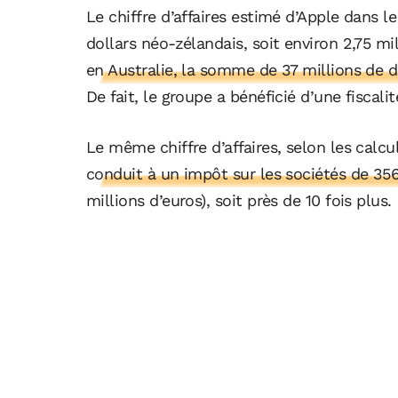
Le chiffre d’affaires estimé d’Apple dans l
dollars néo-zélandais, soit environ 2,75 mi
en Australie, la somme de 37 millions de do
De fait, le groupe a bénéficié d’une fiscali
Le même chiffre d’affaires, selon les calc
conduit à un impôt sur les sociétés de 35
millions d’euros), soit près de 10 fois plus.