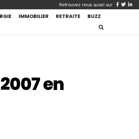
facebook
twitte
lin
RGIE
IMMOBILIER
RETRAITE
BUZZ
 2007 en