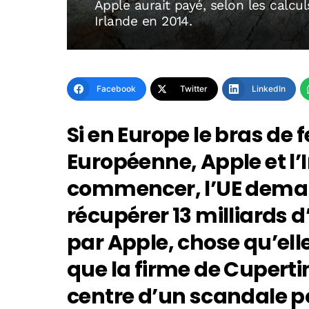
Apple aurait payé, selon les calcu
Irlande en 2014.
Facebook
Twitter
LinkedIn
Si en Europe le bras de f
Européenne, Apple et l’I
commencer, l’UE deman
récupérer 13 milliards
par Apple, chose qu’elle
que la firme de Cupert
centre d’un scandale 