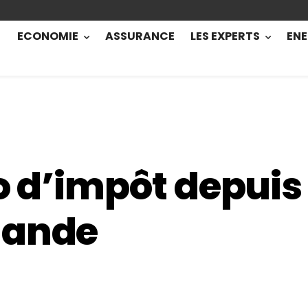
ECONOMIE
ASSURANCE
LES EXPERTS
ENE
ro d’impôt depuis
lande