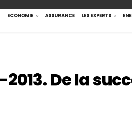
ECONOMIE
ASSURANCE
LES EXPERTS
ENE
2013. De la succ