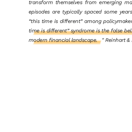
transform themselves from emerging m
episodes are typically spaced some years 
“this time is different” among policymake
time is different” syndrome is the false bel
modern financial landscape.
" Reinhart &