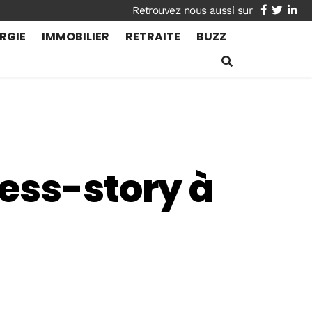
facebook
twitte
lin
RGIE
IMMOBILIER
RETRAITE
BUZZ
ess-story à