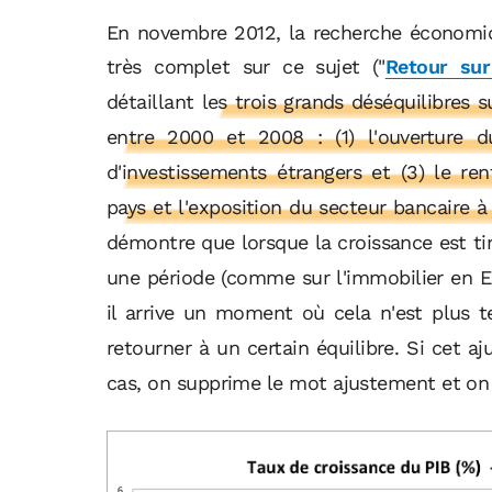
En novembre 2012, la recherche économi
très complet sur ce sujet ("
Retour sur
détaillant
les trois grands déséquilibres s
entre 2000 et 2008 : (1) l'ouverture d
d'investissements étrangers et (3) le re
pays et l'exposition du secteur bancaire à
démontre que lorsque la croissance est tir
une période (comme sur l'immobilier en Es
il arrive un moment où cela n'est plus 
retourner à un certain équilibre. Si cet 
cas, on supprime le mot ajustement et on l