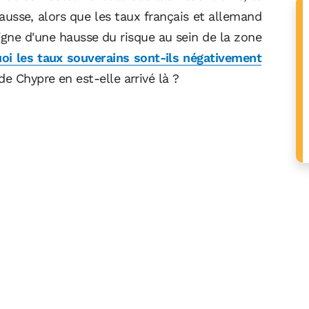
hausse, alors que les taux français et allemand
igne d'une hausse du risque au sein de la zone
uoi les taux souverains sont-ils négativement
e Chypre en est-elle arrivé là ?