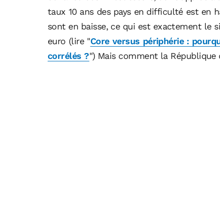
taux 10 ans des pays en difficulté est en 
sont en baisse, ce qui est exactement le s
euro (lire "
Core versus périphérie : pourq
corrélés ?
") Mais comment la République d