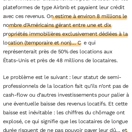
plateformes de type Airbnb et payaient leur crédit
avec ces revenus.
On estime à environ 8 millions le
nombre d’Américains gérant entre une et dix
propriétés immobilières exclusivement dédiées à la
location (temporaire et non)… C
e qui
représenterait près de 50% des locations aux
États-Unis et près de 48 millions de locataires.
Le problème est le suivant : leur statut de semi-
professionnels de la location fait qu’ils n’ont pas de
cash-flow ou d’autres investissements pour palier à
une éventuelle baisse des revenus locatifs. Et cette
baisse est inévitable : les chiffres du chômage ont
explosé, ce qui signifie que les locataires de longue
durée risquent de ne pas pouvoir payer leur dû…
et