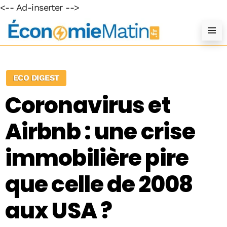
<-- Ad-inserter -->
ECO DIGEST
Coronavirus et
Airbnb : une crise
immobilière pire
que celle de 2008
aux USA ?