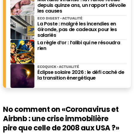
depuis quinze ans, un rapport dévoile
les causes
ECO DIGEST
ACTUALITÉ
La Poste : malgré les incendies en
Gironde, pas de cadeaux pour les
salariés
La règle d’or : l’alibi qui ne résoudra
rien
ECOQUICK
ACTUALITÉ
Éclipse solaire 2026 : le défi caché de
la transition énergétique
No comment on
«Coronavirus et
Airbnb : une crise immobilière
pire que celle de 2008 aux USA ?»