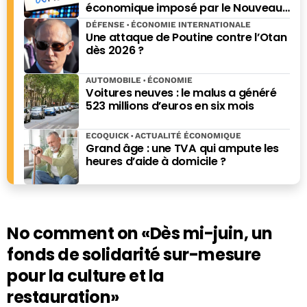
économique imposé par le Nouveau-
Mexique
DÉFENSE
ÉCONOMIE INTERNATIONALE
Une attaque de Poutine contre l’Otan
dès 2026 ?
AUTOMOBILE
ÉCONOMIE
Voitures neuves : le malus a généré
523 millions d’euros en six mois
ECOQUICK
ACTUALITÉ ÉCONOMIQUE
Grand âge : une TVA qui ampute les
heures d’aide à domicile ?
No comment on
«Dès mi-juin, un
fonds de solidarité sur-mesure
pour la culture et la
restauration»