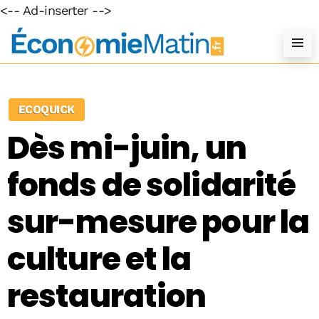
<-- Ad-inserter -->
ECOQUICK
Dès mi-juin, un
fonds de solidarité
sur-mesure pour la
culture et la
restauration