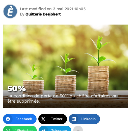
Last modified on 3 mai 2021 16h05
By
Quitterie Desjobert
50%
La condition de perte de 50% du chiffre d'affaires va
être supprimée.
Facebook
Twitter
LinkedIn
WhatsApp
Telegram