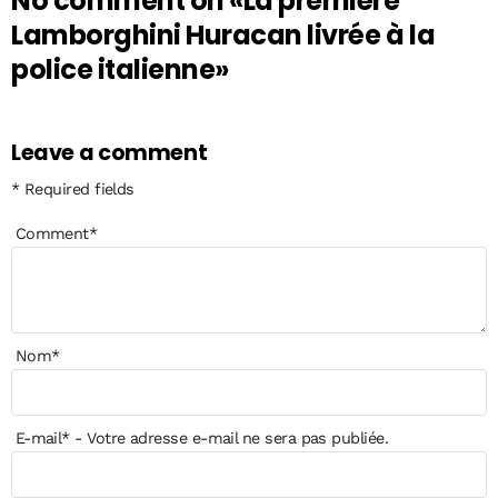
No comment on
«La première
Lamborghini Huracan livrée à la
police italienne»
Leave a comment
* Required fields
Comment
*
Nom
*
E-mail
*
- Votre adresse e-mail ne sera pas publiée.