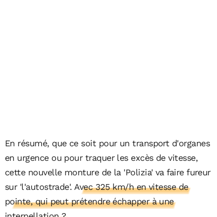
En résumé, que ce soit pour un transport d'organes
en urgence ou pour traquer les excès de vitesse,
cette nouvelle monture de la 'Polizia' va faire fureur
sur 'l'autostrade'.
Avec 325 km/h en vitesse de
pointe, qui peut prétendre échapper à une
interpellation ?