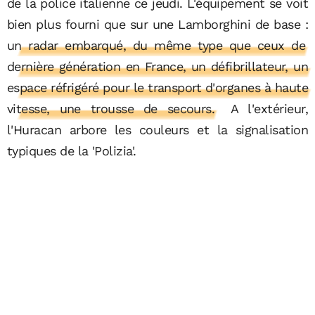
de la police italienne ce jeudi. L'équipement se voit
bien plus fourni que sur une Lamborghini de base :
un radar embarqué, du même type que ceux de
dernière génération en France, un défibrillateur, un
espace réfrigéré pour le transport d'organes à haute
vitesse, une trousse de secours.
A l'extérieur,
l'Huracan arbore les couleurs et la signalisation
typiques de la 'Polizia'.