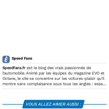
Speed Fans
Speedfans.fr
est le blog des vrais passionnés de
l’automobile. Animé par les équipes du magazine EVO et
Octane, le site
se concentre sur les voitures-plaisir qu’il
montre sans complaisance sous tous les angles : essais,
actus, fun, vidéos
VOUS ALLEZ AIMER AUSSI :