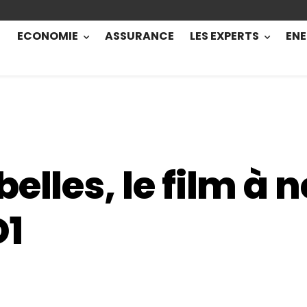
ECONOMIE
ASSURANCE
LES EXPERTS
ENE
elles, le film à 
D1