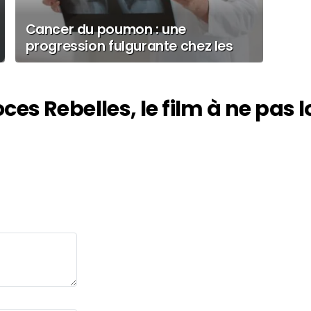
Cancer du poumon : une
progression fulgurante chez les
femmes, le tabac en cause
ces Rebelles, le film à ne pas l