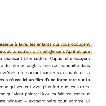
isselle à faire, les enfants qui vous occupent
out lorsqu’on a l’intelligence d’April et que
 séduisant Leornardo di Caprio, elle essayera
tre du film en anglais, une rue tranquille dans
ew York, en espèrant sauver son couple et sa
 a réussi ici un film d’une force rare sur la
ceux qui veulent vivre plus fort que les autres.
me qui vient pointer là où ça fait mal est tout
ate Winslet – extraordinaire tout comme Di