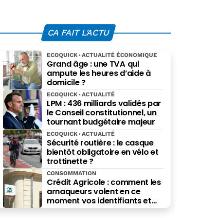
CA FAIT L'ACTU
ECOQUICK
ACTUALITÉ ÉCONOMIQUE
Grand âge : une TVA qui
ampute les heures d’aide à
domicile ?
ECOQUICK
ACTUALITÉ
LPM : 436 milliards validés par
le Conseil constitutionnel, un
tournant budgétaire majeur
ECOQUICK
ACTUALITÉ
Sécurité routière : le casque
bientôt obligatoire en vélo et
trottinette ?
CONSOMMATION
Crédit Agricole : comment les
arnaqueurs volent en ce
moment vos identifiants et
vos euros (et comment vous