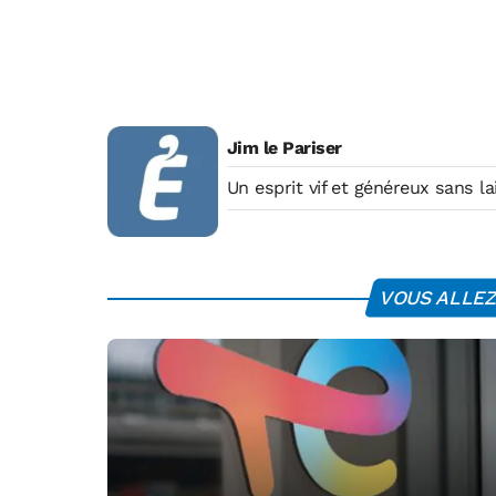
Jim le Pariser
Un esprit vif et généreux sans la
VOUS ALLEZ 