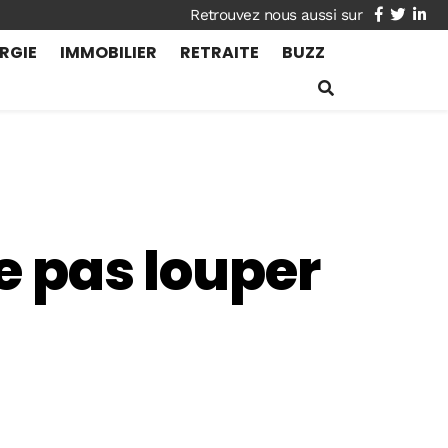
facebook
twitte
lin
RGIE
IMMOBILIER
RETRAITE
BUZZ
ne pas louper