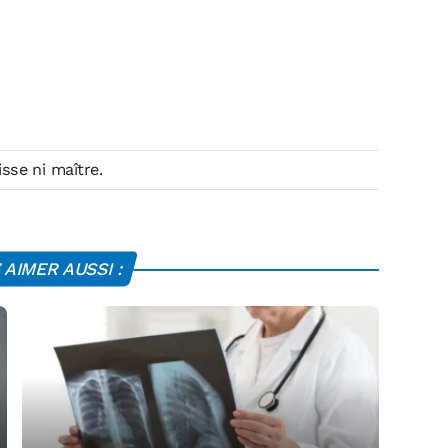
isse ni maître.
AIMER AUSSI :