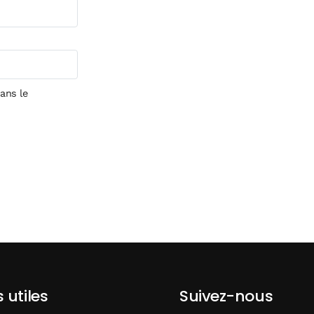
ans le
s utiles
Suivez-nous