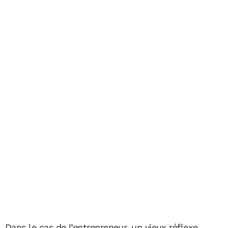
Dans le cas de l’entrepreneur, un vieux réflexe