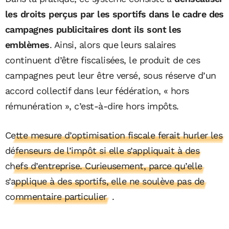
les droits perçus par les sportifs dans le cadre des
campagnes publicitaires dont ils sont les
emblèmes
. Ainsi, alors que leurs salaires
continuent d’être fiscalisées, le produit de ces
campagnes peut leur être versé, sous réserve d’un
accord collectif dans leur fédération, « hors
rémunération », c’est-à-dire hors impôts.
Cette mesure d’optimisation fiscale ferait hurler les
défenseurs de l’impôt si elle s’appliquait à des
chefs d’entreprise. Curieusement, parce qu’elle
s’applique à des sportifs, elle ne soulève pas de
commentaire particulier
.