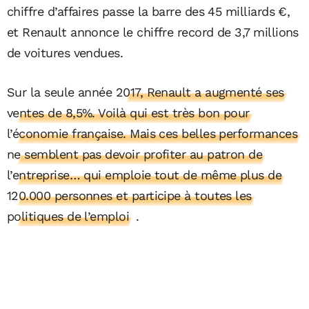
chiffre d’affaires passe la barre des 45 milliards €,
et Renault annonce le chiffre record de 3,7 millions
de voitures vendues.
Sur la seule année
2017, Renault a augmenté ses
ventes de 8,5%. Voilà qui est très bon pour
l’économie française. Mais ces belles performances
ne semblent pas devoir profiter au patron de
l’entreprise… qui emploie tout de même plus de
120.000 personnes et participe à toutes les
politiques de l’emploi
.