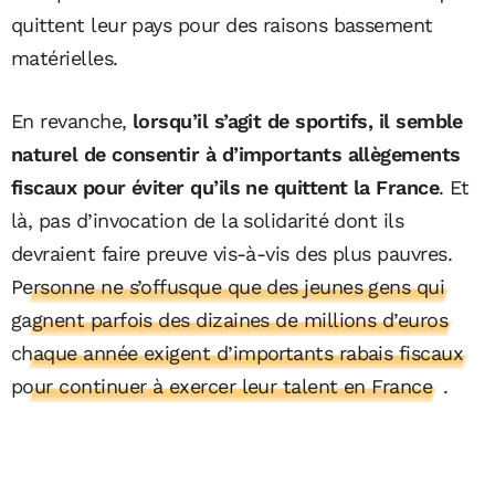
quittent leur pays pour des raisons bassement
matérielles.
En revanche,
lorsqu’il s’agit de sportifs, il semble
naturel de consentir à d’importants allègements
fiscaux pour éviter qu’ils ne quittent la France
. Et
là, pas d’invocation de la solidarité dont ils
devraient faire preuve vis-à-vis des plus pauvres.
Personne ne s’offusque que des jeunes gens qui
gagnent parfois des dizaines de millions d’euros
chaque année exigent d’importants rabais fiscaux
pour continuer à exercer leur talent en France
.