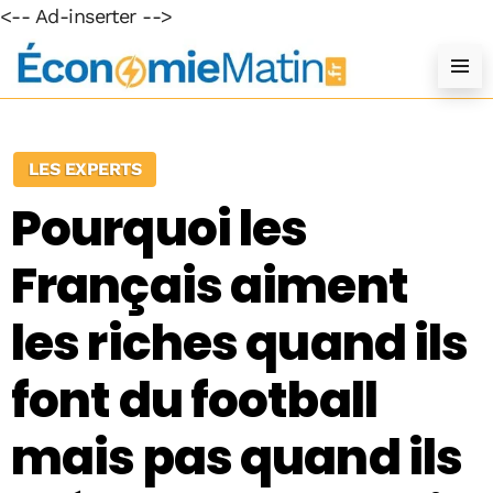
<-- Ad-inserter -->
LES EXPERTS
Pourquoi les
Français aiment
les riches quand ils
font du football
mais pas quand ils