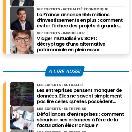
VIP EXPERTS
ACTUALITÉ ÉCONOMIQUE
La France annonce 655 millions
d’investissements en plus : comment
éviter l’échec des projets à grande
échelle ?
VIP EXPERTS
IMMOBILIER
Viager mutualisé vs SCPI :
décryptage d’une alternative
patrimoniale en plein essor
À LIRE AUSSI
LES EXPERTS
ACTUALITÉ
Les entreprises pensent manquer de
données. Elles ne savent simplement
pas lire celles qu’elles possèdent
déjà.
LES EXPERTS
ENTREPRISE
Défaillances d’entreprises : comment
sécuriser ses créances à l’ère de la
facturation électronique ?