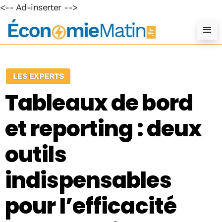
<-- Ad-inserter -->
LES EXPERTS
Tableaux de bord
et reporting : deux
outils
indispensables
pour I’efficacité