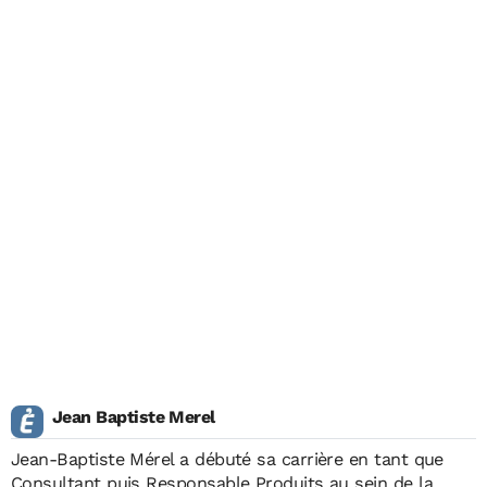
Jean Baptiste Merel
Jean-Baptiste Mérel a débuté sa carrière en tant que
Consultant puis Responsable Produits au sein de la