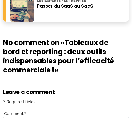
LES EXPERTS
ENTREPRISE
Passer du SaaS au SaaS
No comment on
«Tableaux de
bord et reporting : deux outils
indispensables pour I’efficacité
commerciale !»
Leave a comment
* Required fields
Comment
*