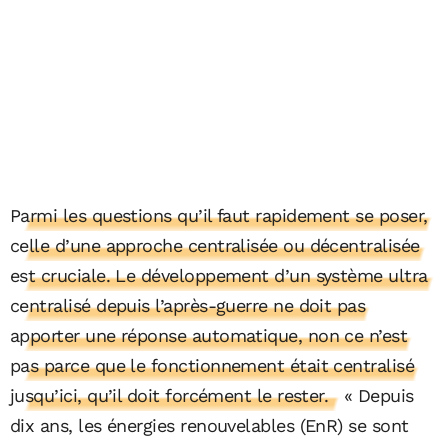
Parmi les questions qu’il faut rapidement se poser,
celle d’une approche centralisée ou décentralisée
est cruciale. Le développement d’un système ultra
centralisé depuis l’après-guerre ne doit pas
apporter une réponse automatique, non ce n’est
pas parce que le fonctionnement était centralisé
jusqu’ici, qu’il doit forcément le rester.
« Depuis
dix ans, les énergies renouvelables (EnR) se sont