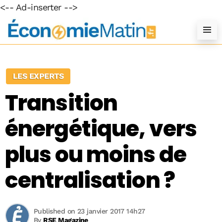
<-- Ad-inserter -->
LES EXPERTS
Transition
énergétique, vers
plus ou moins de
centralisation ?
Published on 23 janvier 2017 14h27
By
RSE Magazine