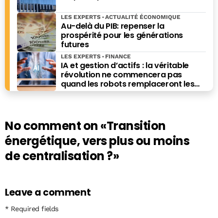
LES EXPERTS
ACTUALITÉ ÉCONOMIQUE
Au-delà du PIB: repenser la
prospérité pour les générations
futures
LES EXPERTS
FINANCE
IA et gestion d’actifs : la véritable
révolution ne commencera pas
quand les robots remplaceront les
financiers. Elle commencera quand ils
prendront les meilleures décisions.
No comment on
«Transition
énergétique, vers plus ou moins
de centralisation ?»
Leave a comment
* Required fields