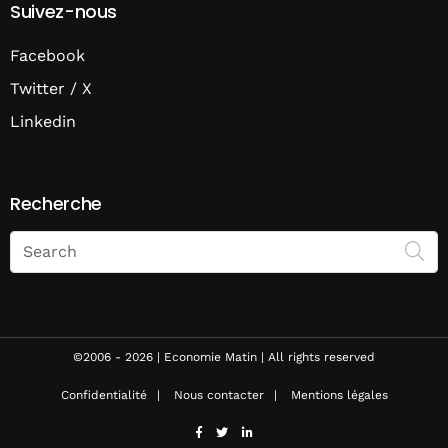
Suivez-nous
Facebook
Twitter / X
Linkedin
Recherche
Search
on
Economie
Matin
©2006 - 2026 | Economie Matin | All rights reserved
Confidentialité
Nous contacter
Mentions légales
facebook
twitter
linkedin