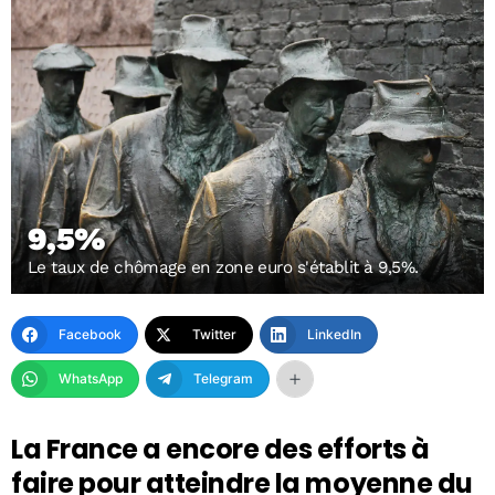
9,5%
Le taux de chômage en zone euro s'établit à 9,5%.
Facebook
Twitter
LinkedIn
WhatsApp
Telegram
La France a encore des efforts à
faire pour atteindre la moyenne du