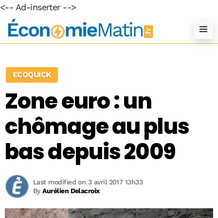
<-- Ad-inserter -->
ECOQUICK
Zone euro : un
chômage au plus
bas depuis 2009
Last modified on 3 avril 2017 13h33
By
Aurélien Delacroix