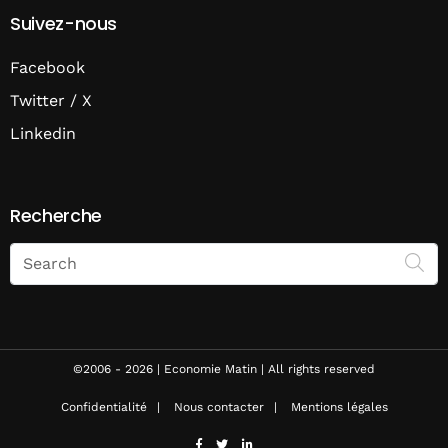
Suivez-nous
Facebook
Twitter / X
Linkedin
Recherche
Search
on
Economie
Matin
©2006 - 2026 | Economie Matin | All rights reserved
Confidentialité
Nous contacter
Mentions légales
facebook
twitter
linkedin