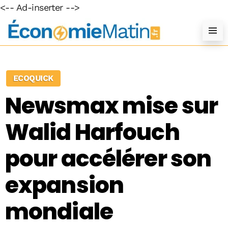
<-- Ad-inserter -->
ECOQUICK
Newsmax mise sur
Walid Harfouch
pour accélérer son
expansion
mondiale