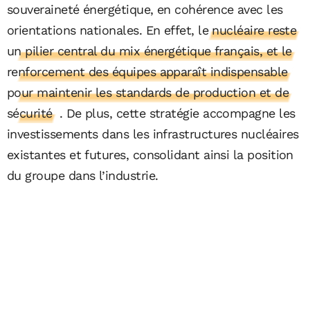
souveraineté énergétique, en cohérence avec les
orientations nationales. En effet,
le nucléaire reste
un pilier central du mix énergétique français, et le
renforcement des équipes apparaît indispensable
pour maintenir les standards de production et de
sécurité
. De plus, cette stratégie accompagne les
investissements dans les infrastructures nucléaires
existantes et futures, consolidant ainsi la position
du groupe dans l’industrie.