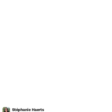
Stéphanie Haerts