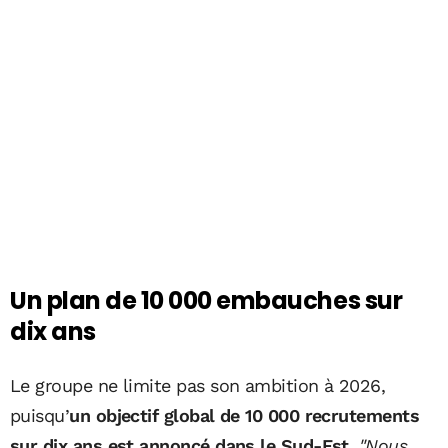
Un plan de 10 000 embauches sur
dix ans
Le groupe ne limite pas son ambition à 2026,
puisqu’
un objectif global de 10 000 recrutements
sur dix ans est annoncé dans le Sud-Est
.
"Nous