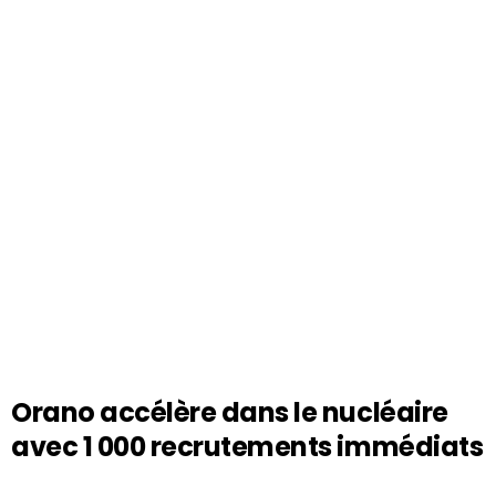
Orano accélère dans le nucléaire
avec 1 000 recrutements immédiats