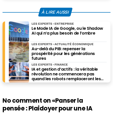
À LIRE AUSSI
LES EXPERTS
ENTREPRISE
Le Mode IA de Google, ou le Shadow
AI qui n’a plus besoin de l’ombre
LES EXPERTS
ACTUALITÉ ÉCONOMIQUE
Au-delà du PIB: repenser la
prospérité pour les générations
futures
LES EXPERTS
FINANCE
IA et gestion d’actifs : la véritable
révolution ne commencera pas
quand les robots remplaceront les
financiers. Elle commencera quand ils
prendront les meilleures décisions.
No comment on
«Panser la
pensée : Plaidoyer pour une IA