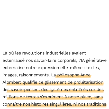
Là où les révolutions industrielles avaient
externalisé nos savoir-faire corporels, l'IA générative
externalise notre expression elle-même : textes,
images, raisonnements.
La philosophe Anne
Alombert qualifie ce glissement de prolétarisation
des savoir-penser : des systèmes entraînés sur des
millions de textes s'expriment à notre place, sans
connaître nos histoires singulières, ni nos traditions