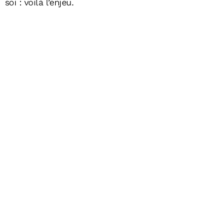
soi : voilà l’enjeu.