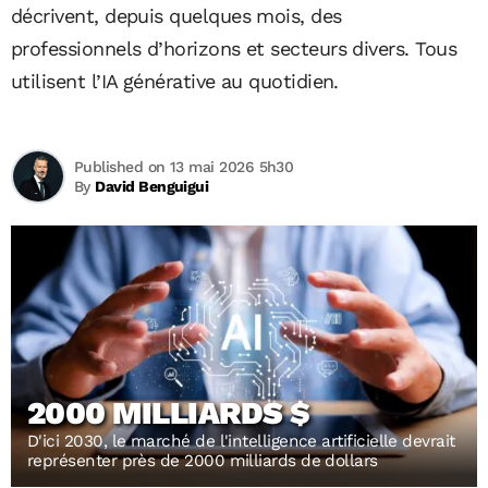
décrivent, depuis quelques mois, des
professionnels d’horizons et secteurs divers. Tous
utilisent l’IA générative au quotidien.
Published on 13 mai 2026 5h30
By
David Benguigui
2000 MILLIARDS $
D'ici 2030, le marché de l'intelligence artificielle devrait
représenter près de 2000 milliards de dollars