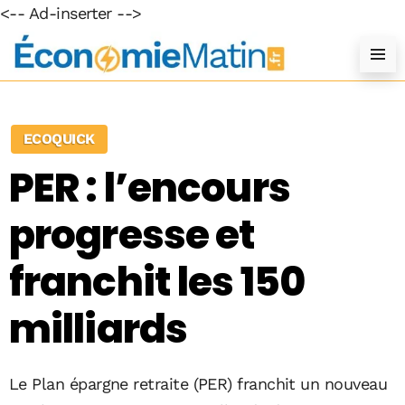
<-- Ad-inserter -->
ECOQUICK
PER : l’encours
progresse et
franchit les 150
milliards
Le Plan épargne retraite (PER) franchit un nouveau