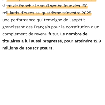
vient de franchir le seuil symbolique des 150
milliards d'euros au quatrième trimestre 2025
—
une performance qui témoigne de l'appétit
grandissant des Français pour la constitution d'un
complément de revenu futur.
Le nombre de
titulaires a lui aussi progressé, pour atteindre 12,9
millions de souscripteurs.