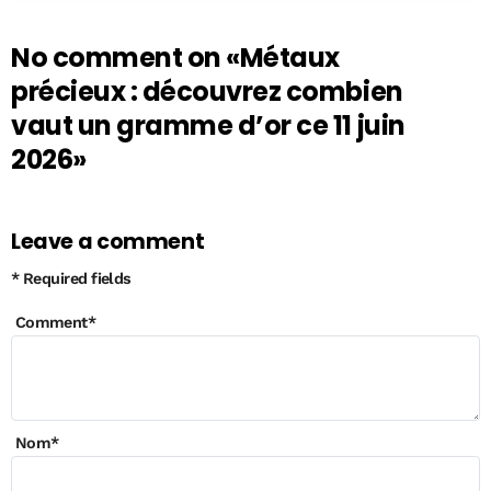
No comment on
«Métaux
précieux : découvrez combien
vaut un gramme d’or ce 11 juin
2026»
Leave a comment
* Required fields
Comment
*
Nom
*