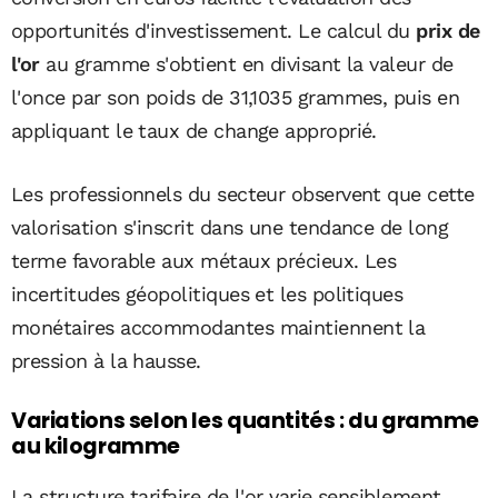
opportunités d'investissement. Le calcul du
prix de
l'or
au gramme s'obtient en divisant la valeur de
l'once par son poids de 31,1035 grammes, puis en
appliquant le taux de change approprié.
Les professionnels du secteur observent que cette
valorisation s'inscrit dans une tendance de long
terme favorable aux métaux précieux. Les
incertitudes géopolitiques et les politiques
monétaires accommodantes maintiennent la
pression à la hausse.
Variations selon les quantités : du gramme
au kilogramme
La structure tarifaire de l'or varie sensiblement