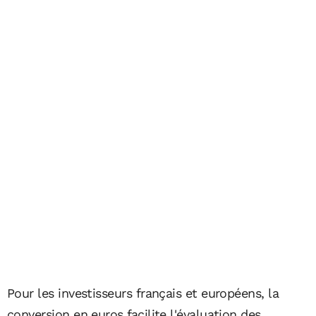
Pour les investisseurs français et européens, la
conversion en euros facilite l'évaluation des