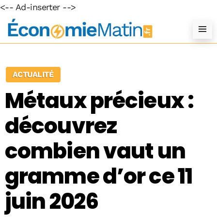
<-- Ad-inserter -->
ACTUALITÉ
Métaux précieux :
découvrez
combien vaut un
gramme d’or ce 11
juin 2026