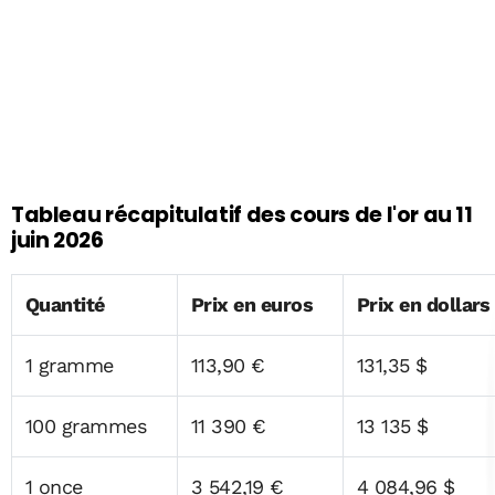
Tableau récapitulatif des cours de l'or au 11
juin 2026
Quantité
Prix en euros
Prix en dollars
1 gramme
113,90 €
131,35 $
100 grammes
11 390 €
13 135 $
1 once
3 542,19 €
4 084,96 $