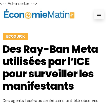
<-- Ad-inserter -->
ECOQUICK
Des Ray-Ban Meta
utilisées par l’ICE
pour surveiller les
manifestants
Des agents fédéraux américains ont été observés