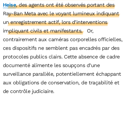
Heise
, des agents ont été observés portant des
Ray-Ban Meta avec le voyant lumineux indiquant
un enregistrement actif, lors d’interventions
impliquant civils et manifestants.
Or,
contrairement aux caméras corporelles officielles,
ces dispositifs ne semblent pas encadrés par des
protocoles publics clairs. Cette absence de cadre
documenté alimente les soupçons d’une
surveillance parallèle, potentiellement échappant
aux obligations de conservation, de traçabilité et
de contrôle judiciaire.