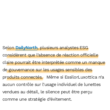
Selon
DailyNorth
, plusieurs analystes ESG
considèrent que l’absence de réaction officielle
claire pourrait être interprétée comme un manque
de gouvernance sur les usages sensibles des
produits connectés.
Même si EssilorLuxottica n’a
aucun contrôle sur l’usage individuel de lunettes
vendues au détail, le silence peut être perçu
comme une stratégie d’évitement.