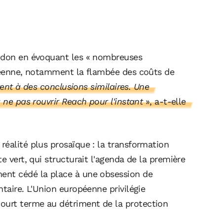
andon en évoquant les « nombreuses
opéenne, notamment la flambée des coûts de
vent à des conclusions similaires. Une
 ne pas rouvrir Reach pour l'instant
», a-t-elle
éalité plus prosaïque : la transformation
e vert, qui structurait l'agenda de la première
ent cédé la place à une obsession de
ntaire. L'Union européenne privilégie
urt terme au détriment de la protection