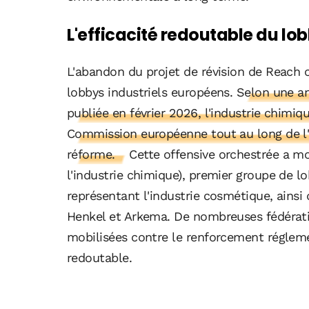
L'efficacité redoutable du lob
L'abandon du projet de révision de Reach c
lobbys industriels européens.
Selon une a
publiée en février 2026, l'industrie chimiq
Commission européenne tout au long de l'a
réforme.
Cette offensive orchestrée a mo
l'industrie chimique), premier groupe de l
représentant l'industrie cosmétique, ainsi 
Henkel et Arkema. De nombreuses fédérati
mobilisées contre le renforcement réglemen
redoutable.