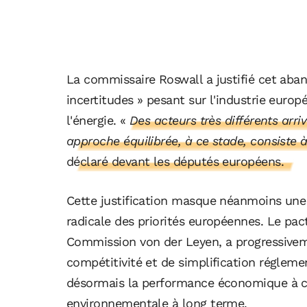
La commissaire Roswall a justifié cet ab
incertitudes » pesant sur l'industrie eur
l'énergie.
«
Des acteurs très différents arri
approche équilibrée, à ce stade, consiste à
déclaré devant les députés européens.
Cette justification masque néanmoins une r
radicale des priorités européennes. Le pact
Commission von der Leyen, a progressivem
compétitivité et de simplification régleme
désormais la performance économique à co
environnementale à long terme.