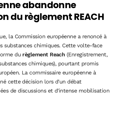
éenne abandonne
sion du règlement REACH
ique, la Commission européenne a renoncé à
es substances chimiques. Cette volte-face
éforme du
règlement Reach
(Enregistrement,
s substances chimiques), pourtant promis
européen. La commissaire européenne à
iné cette décision lors d'un débat
ées de discussions et d'intense mobilisation