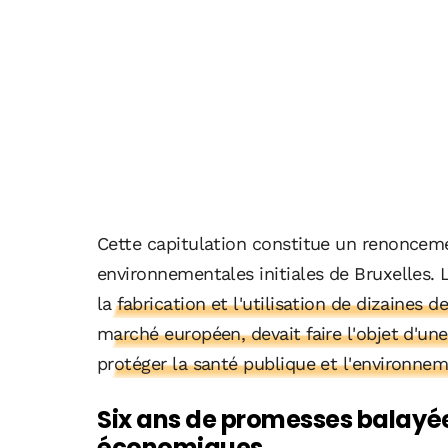
Cette capitulation constitue un renoncem
environnementales initiales de Bruxelles.
la fabrication et l'utilisation de dizaines 
marché européen, devait faire l'objet d'u
protéger la santé publique et l'environnem
Six ans de promesses balayée
économiques