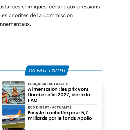
bstances chimiques, cédant aux pressions
 les priorités de la Commission
ronnementaux.
CA FAIT L'ACTU
ECOQUICK
ACTUALITÉ
Alimentation : les prix vont
flamber d’ici 2027, alerte la
FAO
ECO DIGEST
ACTUALITÉ
EasyJet rachetée pour 5,7
milliards par le fonds Apollo