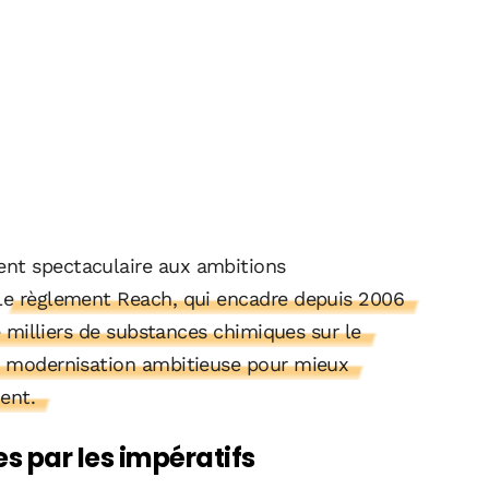
ent spectaculaire aux ambitions
Le règlement Reach, qui encadre depuis 2006
de milliers de substances chimiques sur le
ne modernisation ambitieuse pour mieux
ent.
s par les impératifs