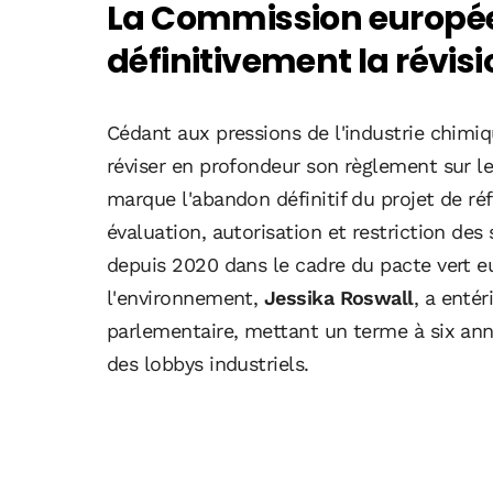
La Commission europ
définitivement la révi
Cédant aux pressions de l'industrie chim
réviser en profondeur son règlement sur l
marque l'abandon définitif du projet de r
évaluation, autorisation et restriction de
depuis 2020 dans le cadre du pacte vert 
l'environnement,
Jessika Roswall
, a entér
parlementaire, mettant un terme à six ann
des lobbys industriels.