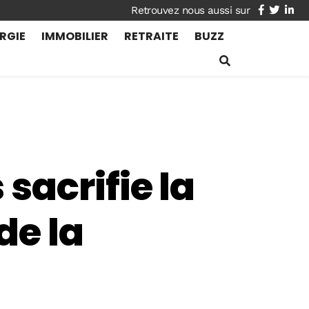
facebook
twitte
lin
RGIE
IMMOBILIER
RETRAITE
BUZZ
sacrifie la
de la