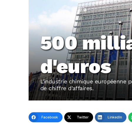
500 milli
d'euros
L'industrie chimique européenne p
de chiffre d'affaires.
Facebook
Twitter
LinkedIn