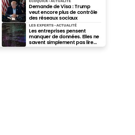
ECOQUICK
ACTUALITÉ
Demande de Visa : Trump
veut encore plus de contrôle
des réseaux sociaux
LES EXPERTS
ACTUALITÉ
Les entreprises pensent
manquer de données. Elles ne
savent simplement pas lire
celles qu’elles possèdent déjà.