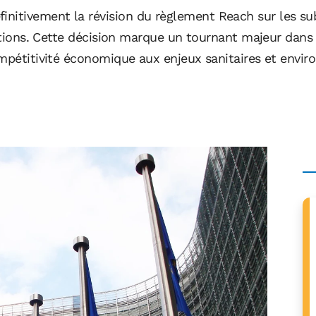
itivement la révision du règlement Reach sur les su
sations. Cette décision marque un tournant majeur dans
ompétitivité économique aux enjeux sanitaires et envi