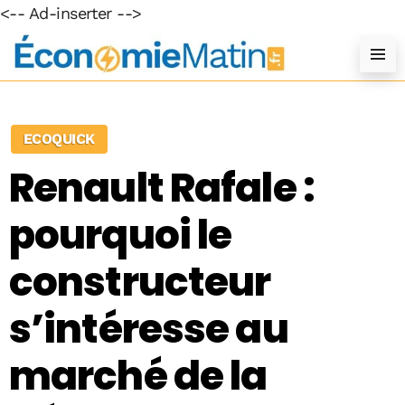
<-- Ad-inserter -->
ECOQUICK
Renault Rafale :
pourquoi le
constructeur
s’intéresse au
marché de la