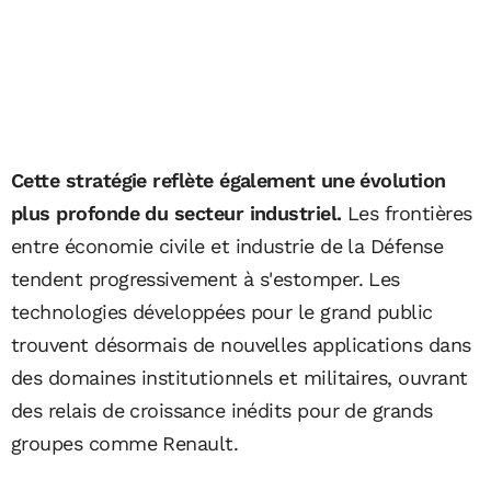
Cette stratégie reflète également une évolution
plus profonde du secteur industriel.
Les frontières
entre économie civile et industrie de la Défense
tendent progressivement à s'estomper. Les
technologies développées pour le grand public
trouvent désormais de nouvelles applications dans
des domaines institutionnels et militaires, ouvrant
des relais de croissance inédits pour de grands
groupes comme Renault.