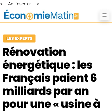
<-- Ad-inserter -->
LES EXPERTS
Rénovation
énergétique : les
Français paient 6
milliards par an
pour une « usine à