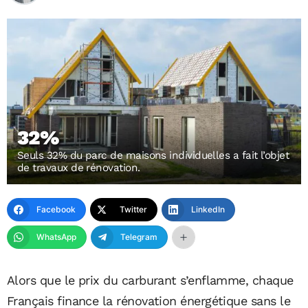
32%
Seuls 32% du parc de maisons individuelles a fait l’objet
de travaux de rénovation.
Facebook
Twitter
LinkedIn
WhatsApp
Telegram
Alors que le prix du carburant s’enflamme, chaque
Français finance la rénovation énergétique sans le