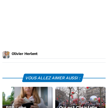
Olivier Herlent
VOUS ALLEZ AIMER AUSSI :
RSA : ces
Qui est Christelle