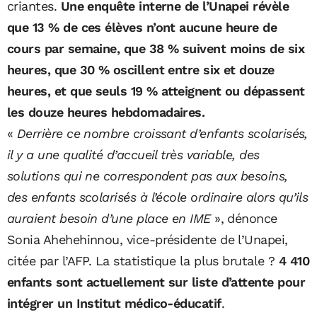
criantes.
Une enquête interne de l’Unapei révèle
que 13 % de ces élèves n’ont aucune heure de
cours par semaine, que 38 % suivent moins de six
heures, que 30 % oscillent entre six et douze
heures, et que seuls 19 % atteignent ou dépassent
les douze heures hebdomadaires.
«
Derrière ce nombre croissant d’enfants scolarisés,
il y a une qualité d’accueil très variable, des
solutions qui ne correspondent pas aux besoins,
des enfants scolarisés à l’école ordinaire alors qu’ils
auraient besoin d’une place en IME
», dénonce
Sonia Ahehehinnou, vice-présidente de l’Unapei,
citée par l’AFP. La statistique la plus brutale ?
4 410
enfants sont actuellement sur liste d’attente pour
intégrer un Institut médico-éducatif
.