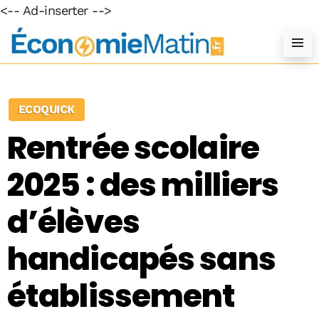
<-- Ad-inserter -->
ECOQUICK
Rentrée scolaire
2025 : des milliers
d’élèves
handicapés sans
établissement