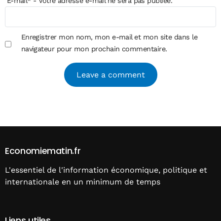
E-mail
*
- Votre adresse e-mail ne sera pas publiée.
Enregistrer mon nom, mon e-mail et mon site dans le
navigateur pour mon prochain commentaire.
Alternative:
Economiematin.fr
L'essentiel de l'information économique, politique et
internationale en un minimum de temps
Liens utiles