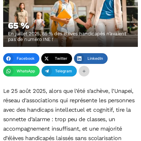
65 %
En juillet 2025, 65 % des élèves handicapés n’avaient
pas de numéro INE !
Facebook
Twitter
LinkedIn
WhatsApp
Telegram
Le 25 août 2025, alors que l’été s’achève, l’Unapei,
réseau d'associations qui représente les personnes
avec des handicaps intellectuel et cognitif, tire la
sonnette d’alarme : trop peu de classes, un
accompagnement insuffisant, et une majorité
d’élèves handicapés laissés sans scolarisation