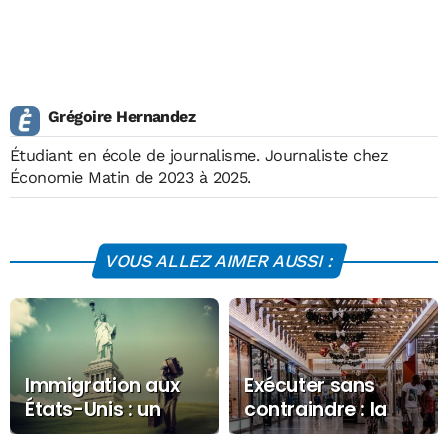
Grégoire Hernandez
Étudiant en école de journalisme. Journaliste chez
Économie Matin de 2023 à 2025.
VOUS ALLEZ AIMER AUSSI :
Immigration aux
Exécuter sans
États-Unis : un
contraindre : la
gain économique
condition oubliée