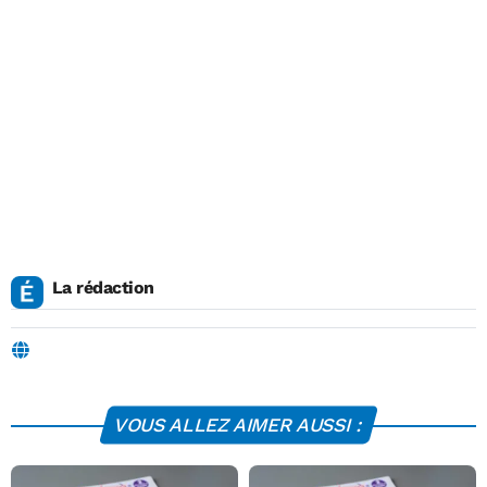
La rédaction
VOUS ALLEZ AIMER AUSSI :