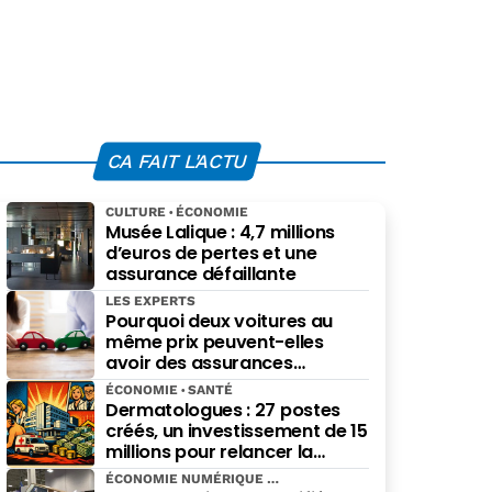
CA FAIT L'ACTU
CULTURE
ÉCONOMIE
Musée Lalique : 4,7 millions
d’euros de pertes et une
assurance défaillante
LES EXPERTS
Pourquoi deux voitures au
même prix peuvent-elles
avoir des assurances
différentes ?
ÉCONOMIE
SANTÉ
Dermatologues : 27 postes
créés, un investissement de 15
millions pour relancer la
spécialité
ÉCONOMIE NUMÉRIQUE