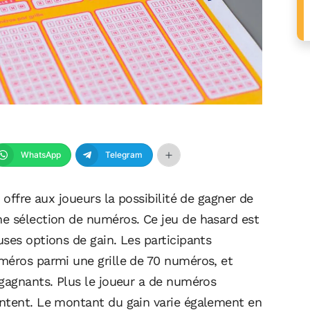
WhatsApp
Telegram
 offre aux joueurs la possibilité de gagner de
e sélection de numéros. Ce jeu de hasard est
ses options de gain. Les participants
méros parmi une grille de 70 numéros, et
 gagnants. Plus le joueur a de numéros
entent. Le montant du gain varie également en