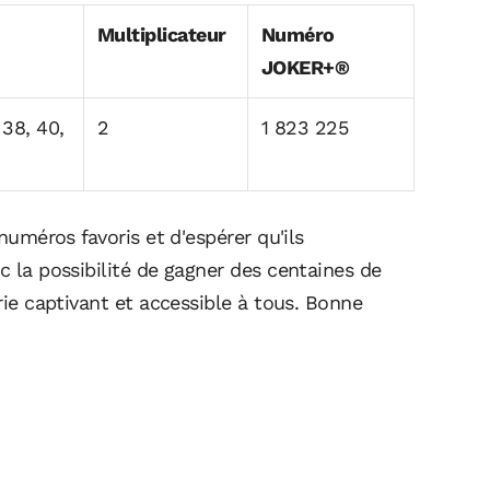
Multiplicateur
Numéro
JOKER+®
, 38, 40,
2
1 823 225
 numéros favoris et d'espérer qu'ils
c la possibilité de gagner des centaines de
erie captivant et accessible à tous. Bonne