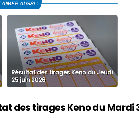
AIMER AUSSI :
Résultat des tirages Keno du Jeudi
25 juin 2026
tat des tirages Keno du Mardi