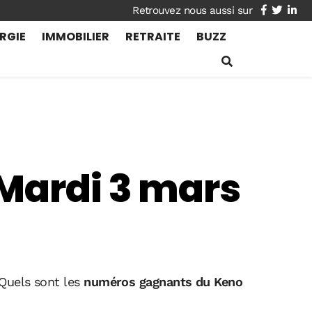
facebook
twitte
lin
RGIE
IMMOBILIER
RETRAITE
BUZZ
 Mardi 3 mars
 Quels sont les
numéros gagnants du Keno