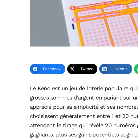
Facebook
Twitter
LinkedIn
Le Keno est un jeu de loterie populaire qui
grosses sommes d'argent en pariant sur un
apprécié pour sa simplicité et ses nombreu
choisissent généralement entre 1 et 20 nu
attendent le tirage qui révèle 20 numéros
gagnants, plus ses gains potentiels augm