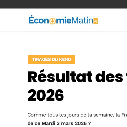
<-- Ad-inserter -->
TIRAGES DU KENO
Résultat des
2026
Comme tous les jours de la semaine, la Fr
de ce Mardi 3 mars 2026
?