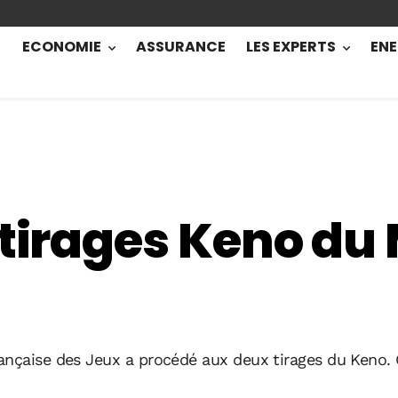
ECONOMIE
ASSURANCE
LES EXPERTS
ENE
 tirages Keno du
ançaise des Jeux a procédé aux deux tirages du Keno.