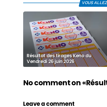
VOUS ALLEZ 
Résultat des tirages Keno du
Vendredi 26 juin 2026
No comment on
«Résul
Leave a comment