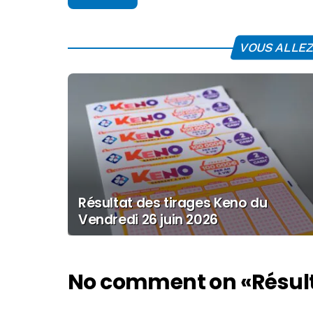
VOUS ALLEZ 
Résultat des tirages Keno du
Vendredi 26 juin 2026
No comment on
«Résul