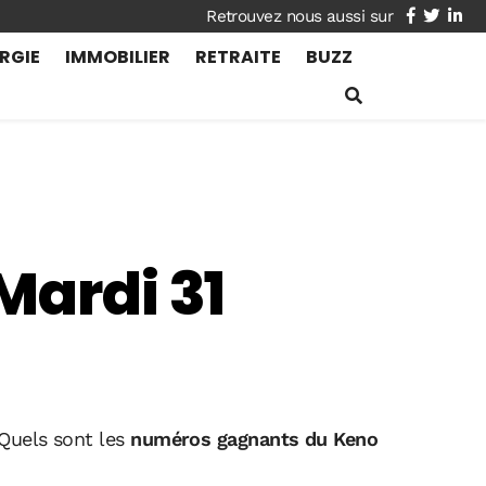
facebook
twitte
lin
RGIE
IMMOBILIER
RETRAITE
BUZZ
Mardi 31
 Quels sont les
numéros gagnants du Keno