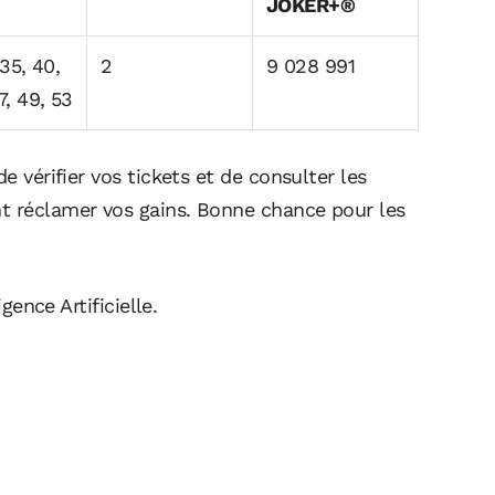
JOKER+®
 35, 40,
2
9 028 991
7, 49, 53
e vérifier vos tickets et de consulter les
t réclamer vos gains. Bonne chance pour les
igence Artificielle.