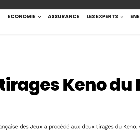
ECONOMIE
ASSURANCE
LES EXPERTS
ENE
 tirages Keno du 
ançaise des Jeux a procédé aux deux tirages du Keno.