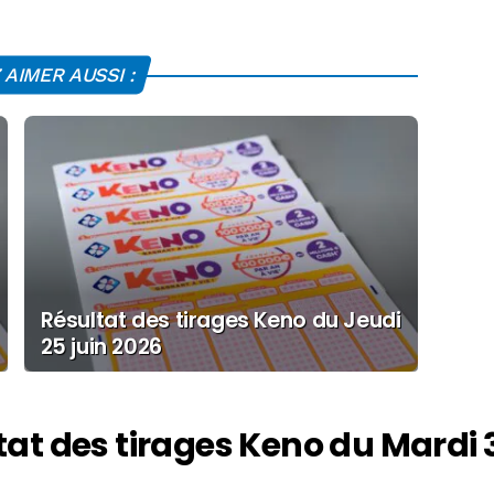
AIMER AUSSI :
Résultat des tirages Keno du Jeudi
25 juin 2026
tat des tirages Keno du Mardi 