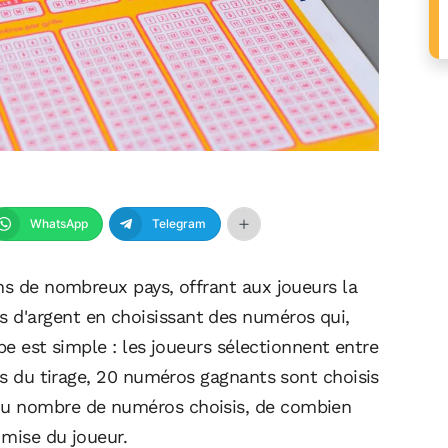
WhatsApp
Telegram
ns de nombreux pays, offrant aux joueurs la
d'argent en choisissant des numéros qui,
ipe est simple : les joueurs sélectionnent entre
ors du tirage, 20 numéros gagnants sont choisis
du nombre de numéros choisis, de combien
 mise du joueur.