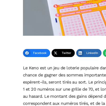
Facebook
Twitter
LinkedIn
Le Keno est un jeu de loterie populaire da
chance de gagner des sommes importantes 
espèrent-ils, seront tirés au sort. Le princ
1 et 20 numéros sur une grille de 70, et l
au hasard. Le montant des gains dépend 
correspondent aux numéros tirés, et de la