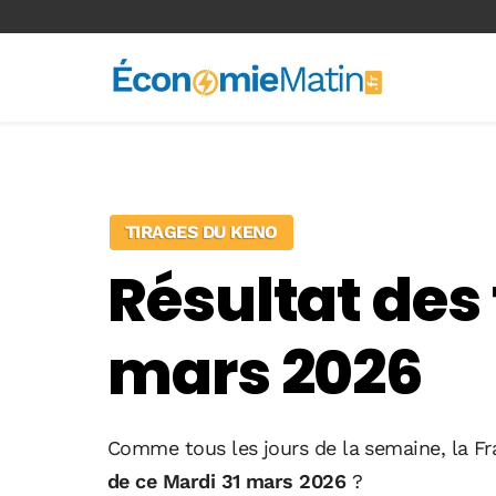
<-- Ad-inserter -->
TIRAGES DU KENO
Résultat des
mars 2026
Comme tous les jours de la semaine, la Fr
de ce Mardi 31 mars 2026
?