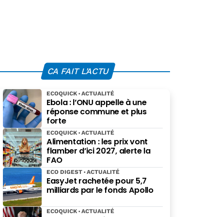
CA FAIT L'ACTU
ECOQUICK
ACTUALITÉ
Ebola : l’ONU appelle à une
réponse commune et plus
forte
ECOQUICK
ACTUALITÉ
Alimentation : les prix vont
flamber d’ici 2027, alerte la
FAO
ECO DIGEST
ACTUALITÉ
EasyJet rachetée pour 5,7
milliards par le fonds Apollo
ECOQUICK
ACTUALITÉ