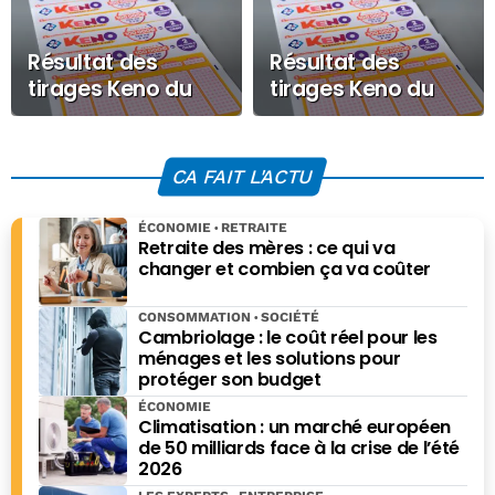
Résultat des
Résultat des
tirages Keno du
tirages Keno du
Vendredi 26 juin
Jeudi 25 juin 2026
2026
CA FAIT L'ACTU
ÉCONOMIE
RETRAITE
Retraite des mères : ce qui va
changer et combien ça va coûter
CONSOMMATION
SOCIÉTÉ
Cambriolage : le coût réel pour les
ménages et les solutions pour
protéger son budget
ÉCONOMIE
Climatisation : un marché européen
de 50 milliards face à la crise de l’été
2026