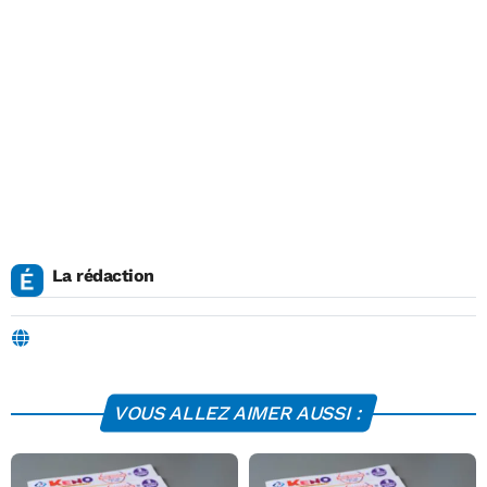
La rédaction
VOUS ALLEZ AIMER AUSSI :