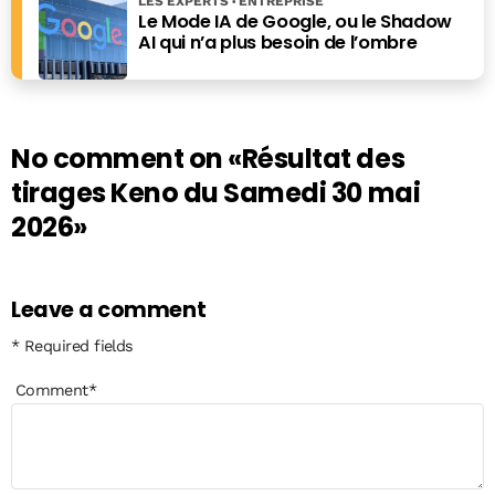
LES EXPERTS
ENTREPRISE
Le Mode IA de Google, ou le Shadow
AI qui n’a plus besoin de l’ombre
No comment on
«Résultat des
tirages Keno du Samedi 30 mai
2026»
Leave a comment
* Required fields
Comment
*