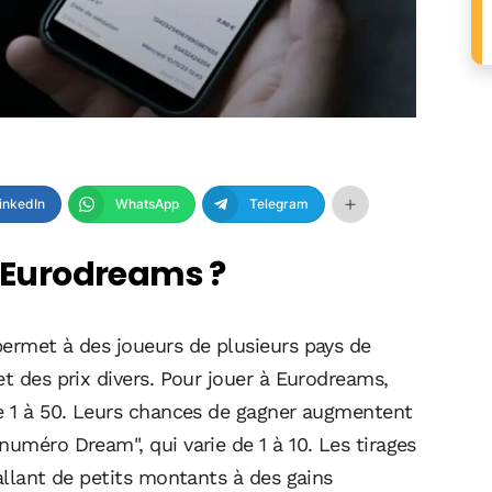
inkedIn
WhatsApp
Telegram
e Eurodreams ?
permet à des joueurs de plusieurs pays de
et des prix divers. Pour jouer à Eurodreams,
de 1 à 50. Leurs chances de gagner augmentent
numéro Dream", qui varie de 1 à 10. Les tirages
 allant de petits montants à des gains