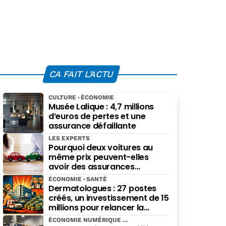
CA FAIT L'ACTU
CULTURE
ÉCONOMIE
Musée Lalique : 4,7 millions
d’euros de pertes et une
assurance défaillante
LES EXPERTS
Pourquoi deux voitures au
même prix peuvent-elles
avoir des assurances
différentes ?
ÉCONOMIE
SANTÉ
Dermatologues : 27 postes
créés, un investissement de 15
millions pour relancer la
spécialité
ÉCONOMIE NUMÉRIQUE