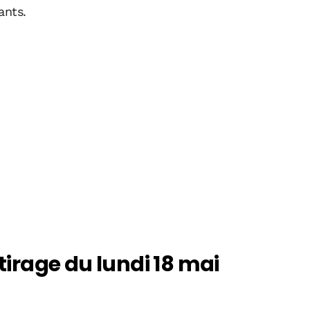
ants.
rage du lundi 18 mai