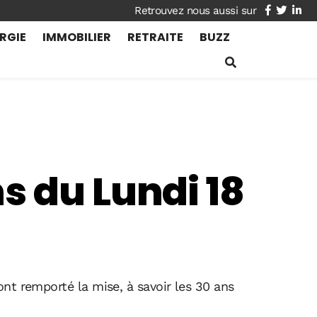
facebook
twitte
lin
RGIE
IMMOBILIER
RETRAITE
BUZZ
s du Lundi 18
nt remporté la mise, à savoir les 30 ans