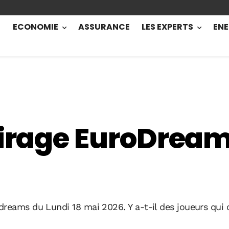
ECONOMIE
ASSURANCE
LES EXPERTS
ENE
tirage EuroDream
reams du Lundi 18 mai 2026. Y a-t-il des joueurs qui o