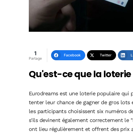
1
Facebook
Twitter
L
Partage
Qu'est-ce que la loteri
Eurodreams est une loterie populaire qui 
tenter leur chance de gagner de gros lots 
les participants choisissent six numéros 
s'ils devinent également correctement le "
ont lieu régulièrement et offrent des prix