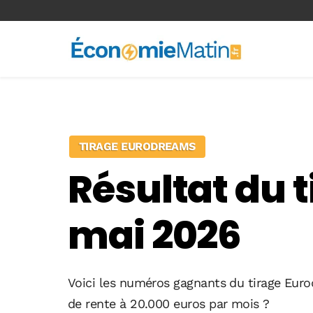
<-- Ad-inserter -->
TIRAGE EURODREAMS
Résultat du 
mai 2026
Voici les numéros gagnants du tirage Eurod
de rente à 20.000 euros par mois ?