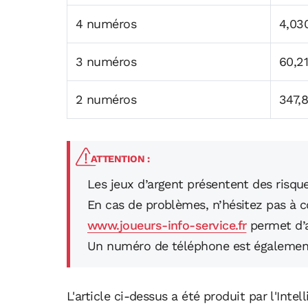
4 numéros
4,03
3 numéros
60,2
2 numéros
347,
ATTENTION :
Les jeux d’argent présentent des risque
En cas de problèmes, n’hésitez pas à c
www.joueurs-info-service.fr
permet d’
Un numéro de téléphone est également d
L'article ci-dessus a été produit par l'Intell