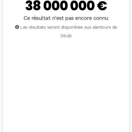
38 000 000 €
Ce résultat n'est pas encore connu
Les résultats seront disponibles aux alentours de
21h30