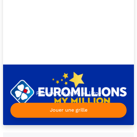
Faites votre grille en ligne
Jouer une grille