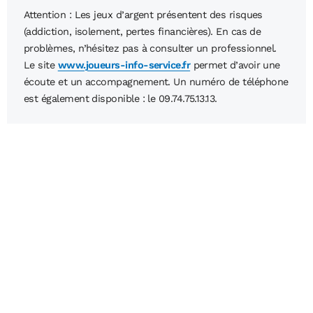
Attention : Les jeux d’argent présentent des risques
(addiction, isolement, pertes financières). En cas de
problèmes, n’hésitez pas à consulter un professionnel.
Le site
www.joueurs-info-service.fr
permet d’avoir une
écoute et un accompagnement. Un numéro de téléphone
est également disponible : le 09.74.75.13.13.