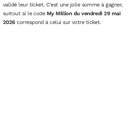
validé leur ticket. C'est une jolie somme à gagner,
surtout si le code
My Million du vendredi 29 mai
2026
correspond à celui sur votre ticket.