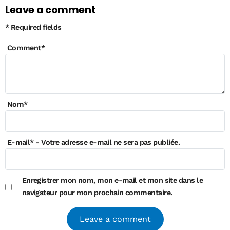
Leave a comment
* Required fields
Comment
*
Nom
*
E-mail
*
- Votre adresse e-mail ne sera pas publiée.
Enregistrer mon nom, mon e-mail et mon site dans le
navigateur pour mon prochain commentaire.