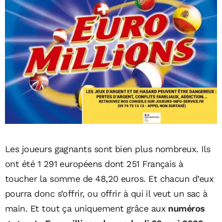
Les joueurs gagnants sont bien plus nombreux. Ils
ont été 1 291 européens dont 251 Français à
toucher la somme de 48,20 euros. Et chacun d’eux
pourra donc s’offrir, ou offrir à qui il veut un sac à
main. Et tout ça uniquement grâce aux
numéros