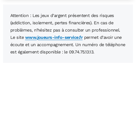
Attention : Les jeux d’argent présentent des risques
(addiction, isolement, pertes financières). En cas de
problèmes, n’hésitez pas à consulter un professionnel.
Le site
www.joueurs-info-service.fr
permet d’avoir une
écoute et un accompagnement. Un numéro de téléphone
est également disponible : le 09.74.75.13.13.