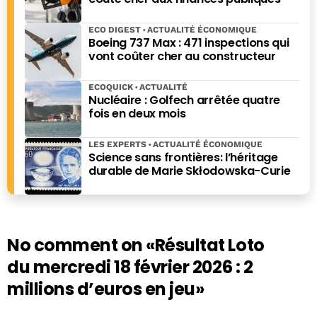
présenté le « Mag de l’Eco » sur
RTL
de 2016 à 2019, et
« Questions au saut du lit » toujours sur
RTL
, jusqu’en
ECO DIGEST
ACTUALITÉ ÉCONOMIQUE
Boeing 737 Max : 471 inspections qui
septembre 2021. Jean-Baptiste Giraud est également
vont coûter cher au constructeur
l'auteur de nombreux ouvrages, dont « Dernière crise
avant l’Apocalypse », paru chez Ring en 2021, mais aussi
ECOQUICK
ACTUALITÉ
de "Combien ça coute, combien ça rapporte" (Eyrolles),
Nucléaire : Golfech arrêtée quatre
"Les grands esprits ont toujours tort", "Pourquoi les
fois en deux mois
rayures ont-elles des zèbres", "Pourquoi les bois ont-ils
des cerfs", "Histoires bêtes" (Editions du Moment) ou
LES EXPERTS
ACTUALITÉ ÉCONOMIQUE
encore du " Guide des bécébranchés" (L'Archipel).
Science sans frontières: l’héritage
durable de Marie Skłodowska-Curie
No comment on
«Résultat Loto
du mercredi 18 février 2026 : 2
millions d’euros en jeu»