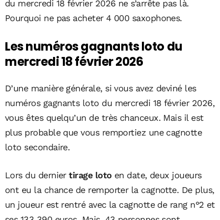
du mercredi 18 février 2026 ne s’arrête pas là.
Pourquoi ne pas acheter 4 000 saxophones.
Les numéros gagnants loto du
mercredi 18 février 2026
D’une manière générale, si vous avez deviné les
numéros gagnants loto du mercredi 18 février 2026,
vous êtes quelqu’un de très chanceux. Mais il est
plus probable que vous remportiez une cagnotte
loto secondaire.
Lors du dernier
tirage loto
en date, deux joueurs
ont eu la chance de remporter la cagnotte. De plus,
un joueur est rentré avec la cagnotte de rang n°2 et
ses 133 390 euros. Mais, 43 personnes sont