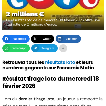
2 millions €
Le résultat Loto de ce mercredi 18 février 2026 offre une
cagnotte de 2 millions d'euros.
Facebook
Twitter
LinkedIn
WhatsApp
Telegram
Retrouvez tous les
résultats loto
et leurs
numéros gagnants sur Economie Matin
Résultat tirage loto du mercredi 18
février 2026
Lors du
dernier tirage loto
, un joueur a remporté la
mise de rang 1. La cagnotte s'orne donc d'une