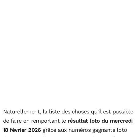
Naturellement, la liste des choses qu’il est possible
de faire en remportant le
résultat loto du mercredi
18 février 2026
grâce aux numéros gagnants loto