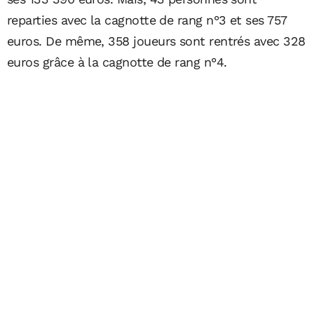
reparties avec la cagnotte de rang n°3 et ses 757
euros. De même, 358 joueurs sont rentrés avec 328
euros grâce à la cagnotte de rang n°4.