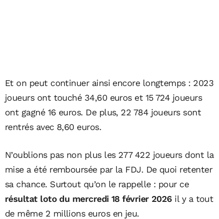
Et on peut continuer ainsi encore longtemps : 2023
joueurs ont touché 34,60 euros et 15 724 joueurs
ont gagné 16 euros. De plus, 22 784 joueurs sont
rentrés avec 8,60 euros.
N’oublions pas non plus les 277 422 joueurs dont la
mise a été remboursée par la FDJ. De quoi retenter
sa chance. Surtout qu’on le rappelle : pour ce
résultat loto du mercredi 18 février 2026
il y a tout
de même 2 millions euros en jeu.