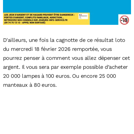
D'ailleurs, une fois la cagnotte de ce résultat loto
du mercredi 18 février 2026 remportée, vous
pourrez penser à comment vous allez dépenser cet
argent. Il vous sera par exemple possible d’acheter
20 000 lampes à 100 euros. Ou encore 25 000
manteaux à 80 euros.