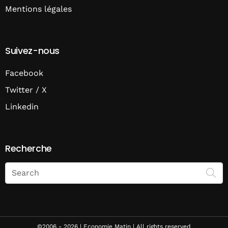
Mentions légales
Suivez-nous
Facebook
Twitter / X
Linkedin
Recherche
Search
on
Economie
Matin
©2006 - 2026 | Economie Matin | All rights reserved