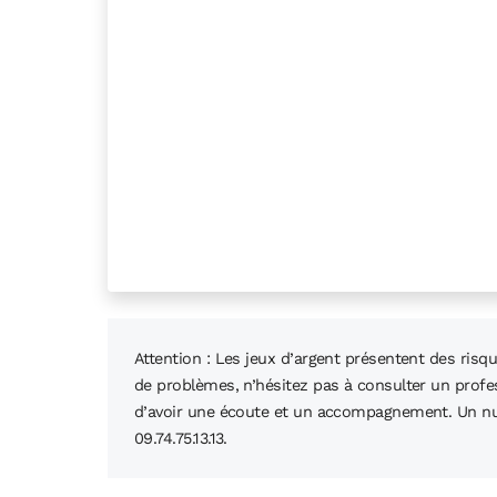
Attention : Les jeux d’argent présentent des risqu
de problèmes, n’hésitez pas à consulter un profe
d’avoir une écoute et un accompagnement. Un nu
09.74.75.13.13.