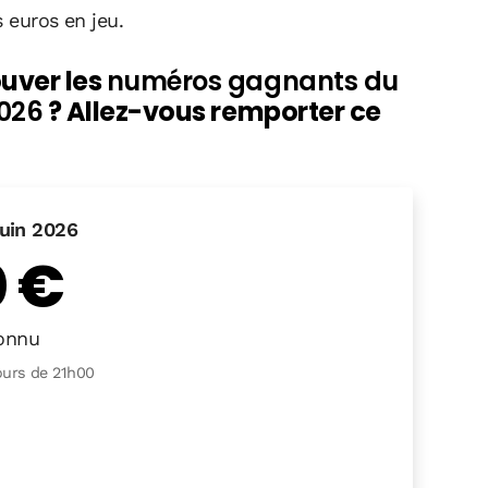
 euros en jeu.
ouver les
numéros gagnants du
2026
? Allez-vous remporter ce
uin 2026
0 €
connu
ours de 21h00