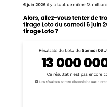
6 juin 2026
il y a tout de même 13 millions
Alors, allez-vous tenter de tr
tirage Loto du
samedi 6 juin 
tirage Loto ?
Résultats du Loto du
Samedi 06 J
13 000 00
Ce résultat n'est pas encore 
Les résultats seront disponibles aux alent