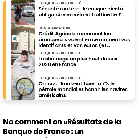
ECOQUICK
ACTUALITÉ
Sécurité routière : le casque bientôt
obligatoire en vélo et trottinette ?
CONSOMMATION
Crédit Agricole : comment les
arnaqueurs volent en ce moment vos
identifiants et vos euros (et
comment vous protéger)
ECOQUICK
ACTUALITÉ
Le chômage au plus haut depuis
2020 en France
ECOQUICK
ACTUALITÉ
Ormuz : l’Iran veut taxer à 7% le
pétrole mondial et bannir les navires
américains
No comment on
«Résultats de la
Banque de France : un