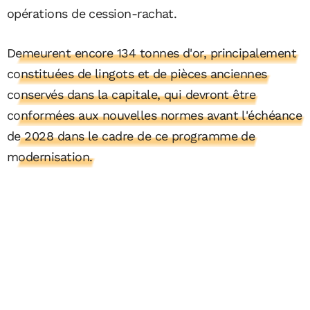
opérations de cession-rachat.
Demeurent encore 134 tonnes d'or, principalement
constituées de lingots et de pièces anciennes
conservés dans la capitale, qui devront être
conformées aux nouvelles normes avant l'échéance
de 2028 dans le cadre de ce programme de
modernisation.