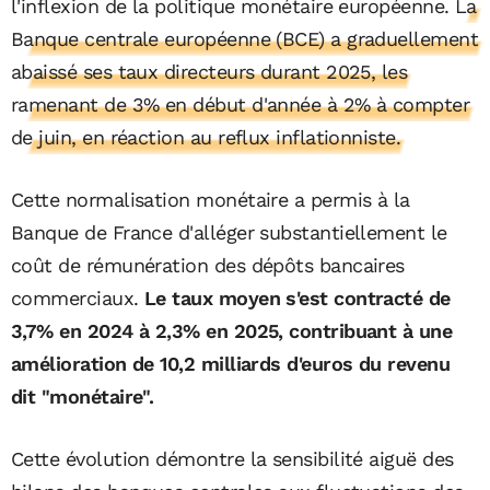
l'inflexion de la politique monétaire européenne.
La
Banque centrale européenne (BCE) a graduellement
abaissé ses taux directeurs durant 2025, les
ramenant de 3% en début d'année à 2% à compter
de juin, en réaction au reflux inflationniste.
Cette normalisation monétaire a permis à la
Banque de France d'alléger substantiellement le
coût de rémunération des dépôts bancaires
commerciaux.
Le taux moyen s'est contracté de
3,7% en 2024 à 2,3% en 2025, contribuant à une
amélioration de 10,2 milliards d'euros du revenu
dit "monétaire".
Cette évolution démontre la sensibilité aiguë des