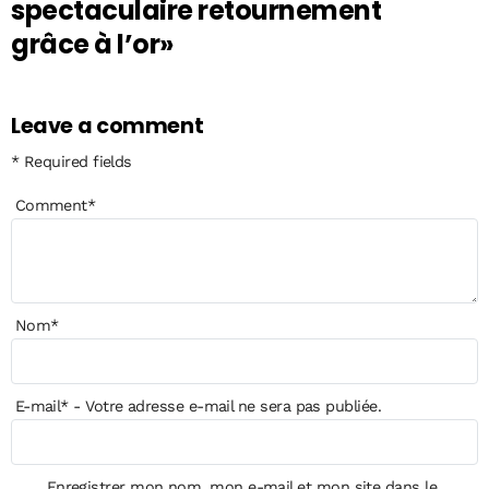
spectaculaire retournement
grâce à l’or»
Leave a comment
* Required fields
Comment
*
Nom
*
E-mail
*
- Votre adresse e-mail ne sera pas publiée.
Enregistrer mon nom, mon e-mail et mon site dans le