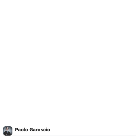
Paolo Garoscio