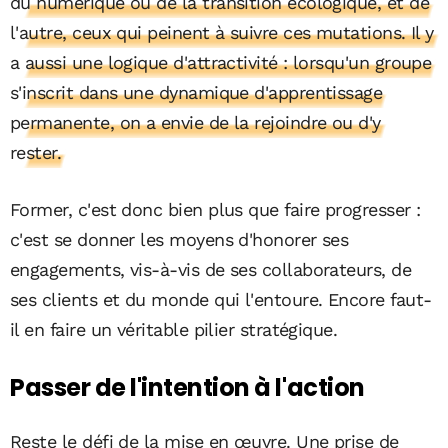
du numérique ou de la transition écologique, et de
l'autre, ceux qui peinent à suivre ces mutations. Il y
a aussi une logique d'attractivité : lorsqu'un groupe
s'inscrit dans une dynamique d'apprentissage
permanente, on a envie de la rejoindre ou d'y
rester.
Former, c'est donc bien plus que faire progresser :
c'est se donner les moyens d'honorer ses
engagements, vis-à-vis de ses collaborateurs, de
ses clients et du monde qui l'entoure. Encore faut-
il en faire un véritable pilier stratégique.
Passer de l'intention à l'action
Reste le défi de la mise en œuvre. Une prise de