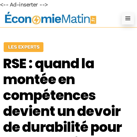
<-- Ad-inserter -->
LES EXPERTS
RSE : quand la
montée en
compétences
devient un devoir
de durabilité pour