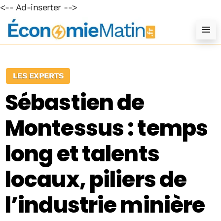
<-- Ad-inserter -->
LES EXPERTS
Sébastien de
Montessus : temps
long et talents
locaux, piliers de
l’industrie minière