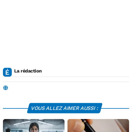
La rédaction
VOUS ALLEZ AIMER AUSSI :