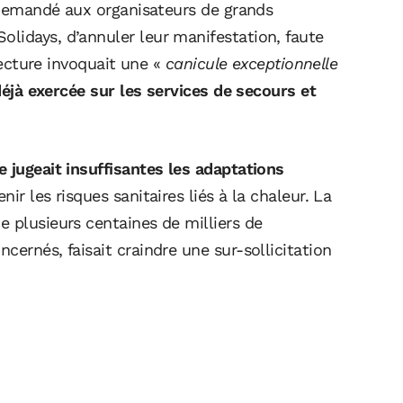
a demandé aux organisateurs de grands
lidays, d’annuler leur manifestation, faute
éfecture invoquait une «
canicule exceptionnelle
éjà exercée sur les services de secours et
e jugeait insuffisantes les adaptations
ir les risques sanitaires liés à la chaleur. La
 plusieurs centaines de milliers de
cernés, faisait craindre une sur-sollicitation