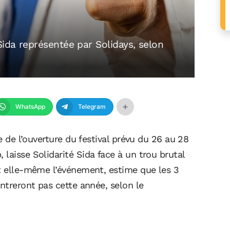
Sida représentée par Solidays, selon
WhatsApp
Telegram
le de l’ouverture du festival prévu du 26 au 28
laisse Solidarité Sida face à un trou brutal
it elle-même l’événement, estime que les 3
entreront pas cette année, selon le