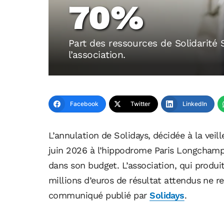
70%
Part des ressources de Solidarité 
l’association.
Facebook
Twitter
LinkedIn
L’annulation de Solidays, décidée à la veil
juin 2026 à l’hippodrome Paris Longchamp, 
dans son budget. L’association, qui produ
millions d’euros de résultat attendus ne r
communiqué publié par
Solidays
.