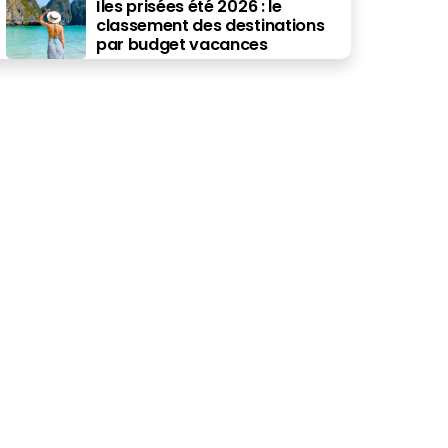
Îles prisées été 2026 : le
classement des destinations
par budget vacances