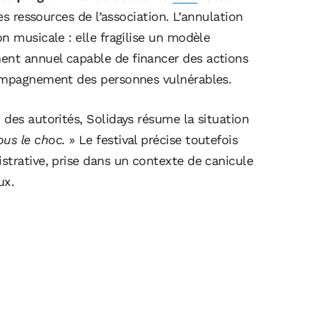
es ressources de l’association. L’annulation
n musicale : elle fragilise un modèle
nt annuel capable de financer des actions
compagnement des personnes vulnérables.
des autorités, Solidays résume la situation
us le choc.
» Le festival précise toutefois
strative, prise dans un contexte de canicule
ux.