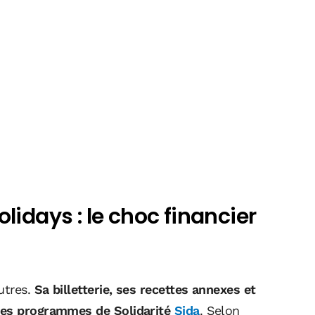
lidays : le choc financier
utres.
Sa billetterie, ses recettes annexes et
 les programmes de Solidarité
Sida
. Selon