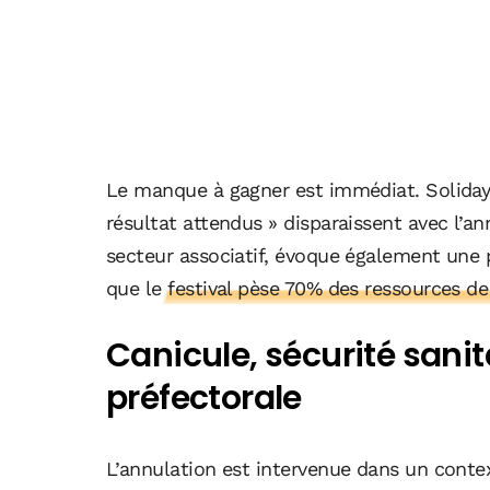
Le manque à gagner est immédiat. Solidays
résultat attendus » disparaissent avec l’an
secteur associatif, évoque également une p
que
le festival pèse 70% des ressources de
Canicule, sécurité sanit
préfectorale
L’annulation est intervenue dans un contex