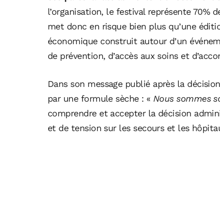
l’organisation, le festival représente 70% d
met donc en risque bien plus qu’une éditio
économique construit autour d’un événeme
de prévention, d’accès aux soins et d’ac
Dans son message publié après la décision 
par une formule sèche : «
Nous sommes so
comprendre et accepter la décision admini
et de tension sur les secours et les hôpita