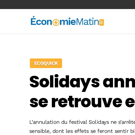
<-- Ad-inserter -->
ECOQUICK
Solidays annu
se retrouve 
L’annulation du festival Solidays ne s’arr
sensible, dont les effets se feront sentir