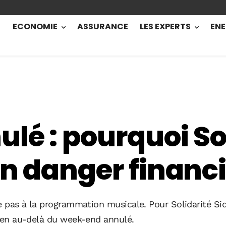
ECONOMIE
ASSURANCE
LES EXPERTS
ENE
lé : pourquoi So
en danger financi
ête pas à la programmation musicale. Pour Solidarité Si
 bien au-delà du week-end annulé.