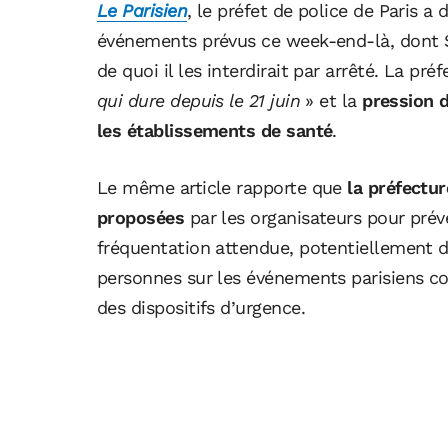
Le Parisien
, le préfet de police de Paris 
événements prévus ce week-end-là, dont So
de quoi il les interdirait par arrêté. La pr
qui dure depuis le 21 juin
» et la
pression d
les établissements de santé
.
Le même article rapporte que
la préfectur
proposées
par les organisateurs pour préven
fréquentation attendue, potentiellement de
personnes sur les événements parisiens con
des dispositifs d’urgence.