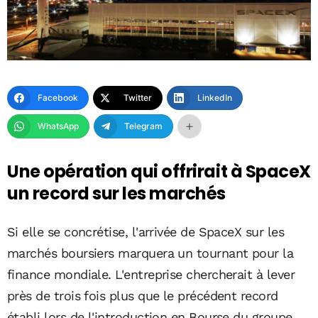
Facebook
Twitter
LinkedIn
WhatsApp
Telegram
Une opération qui offrirait à SpaceX
un record sur les marchés
Si elle se concrétise, l'arrivée de SpaceX sur les
marchés boursiers marquera un tournant pour la
finance mondiale. L'entreprise chercherait à lever
près de trois fois plus que le précédent record
établi lors de l'introduction en Bourse du groupe