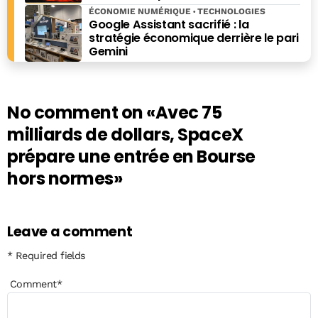
ÉCONOMIE NUMÉRIQUE
TECHNOLOGIES
Google Assistant sacrifié : la
stratégie économique derrière le pari
Gemini
No comment on
«Avec 75
milliards de dollars, SpaceX
prépare une entrée en Bourse
hors normes»
Leave a comment
* Required fields
Comment
*