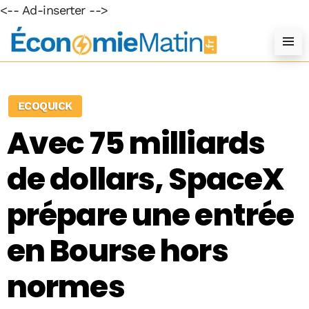
<-- Ad-inserter -->
ECOQUICK
Avec 75 milliards
de dollars, SpaceX
prépare une entrée
en Bourse hors
normes