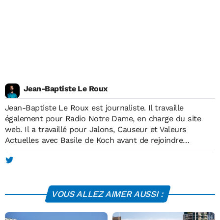
Jean-Baptiste Le Roux
Jean-Baptiste Le Roux est journaliste. Il travaille
également pour Radio Notre Dame, en charge du site
web. Il a travaillé pour Jalons, Causeur et Valeurs
Actuelles avec Basile de Koch avant de rejoindre
Economie Matin, à sa création, en mai 2012. Il est
diplômé de l'Institut européen de journalisme (IEJ) et
membre de l'Association des Journalistes de Défense. Il
publie de temps en temps dans la presse économique
VOUS ALLEZ AIMER AUSSI :
spécialisée.