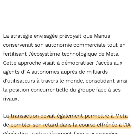
La stratégie envisagée prévoyait que Manus
conserverait son autonomie commerciale tout en
fertilisant l'écosystème technologique de Meta.
Cette approche visait à démocratiser l'accès aux
agents d'IA autonomes auprès de milliards
d'utilisateurs à travers le monde, consolidant ainsi
la position concurrentielle du groupe face à ses
rivaux.
La transaction devait également permettre à Meta
de combler son retard dans la course effrénée à l'IA
générative, particulièrement face aux avancées