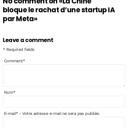
No comment on
«La Chine
bloque le rachat d’une startup IA
par Meta»
Leave a comment
* Required fields
Comment
*
Nom
*
E-mail
*
- Votre adresse e-mail ne sera pas publiée.