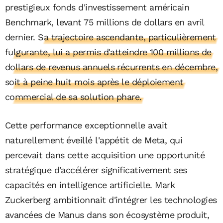
prestigieux fonds d'investissement américain
Benchmark, levant 75 millions de dollars en avril
dernier.
Sa trajectoire ascendante, particulièrement
fulgurante, lui a permis d'atteindre 100 millions de
dollars de revenus annuels récurrents en décembre,
soit à peine huit mois après le déploiement
commercial de sa solution phare.
Cette performance exceptionnelle avait
naturellement éveillé l'appétit de Meta, qui
percevait dans cette acquisition une opportunité
stratégique d'accélérer significativement ses
capacités en intelligence artificielle. Mark
Zuckerberg ambitionnait d'intégrer les technologies
avancées de Manus dans son écosystème produit,