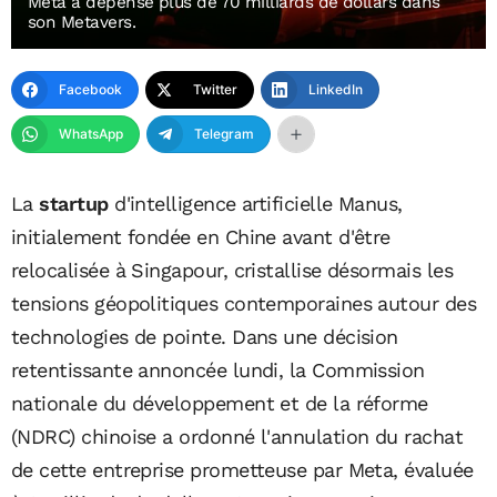
Meta a dépensé plus de 70 milliards de dollars dans
son Metavers.
Facebook
Twitter
LinkedIn
WhatsApp
Telegram
La
startup
d'intelligence artificielle Manus,
initialement fondée en Chine avant d'être
relocalisée à Singapour, cristallise désormais les
tensions géopolitiques contemporaines autour des
technologies de pointe. Dans une décision
retentissante annoncée lundi, la Commission
nationale du développement et de la réforme
(NDRC) chinoise a ordonné l'annulation du rachat
de cette entreprise prometteuse par Meta, évaluée