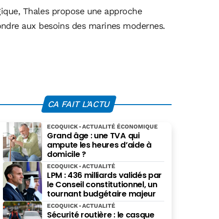
gique, Thales propose une approche
épondre aux besoins des marines modernes.
CA FAIT L'ACTU
ECOQUICK
ACTUALITÉ ÉCONOMIQUE
Grand âge : une TVA qui
ampute les heures d’aide à
domicile ?
ECOQUICK
ACTUALITÉ
LPM : 436 milliards validés par
le Conseil constitutionnel, un
tournant budgétaire majeur
ECOQUICK
ACTUALITÉ
Sécurité routière : le casque