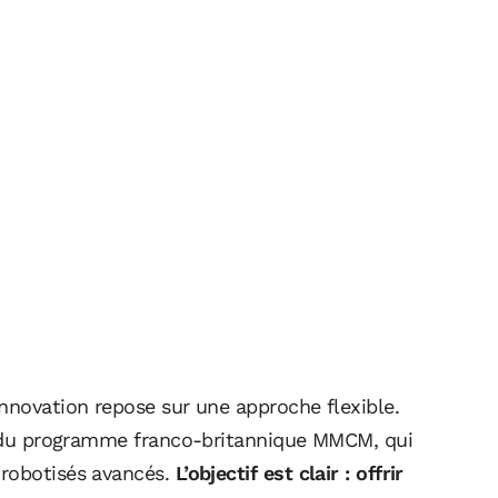
nnovation repose sur une approche flexible.
rs du programme franco-britannique MMCM, qui
 robotisés avancés.
L’objectif est clair : offrir