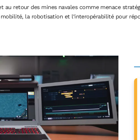
 et au retour des mines navales comme menace straté
 mobilité, la robotisation et l’interopérabilité pour r