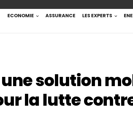
ECONOMIE
ASSURANCE
LES EXPERTS
ENE
 une solution mo
ur la lutte contr