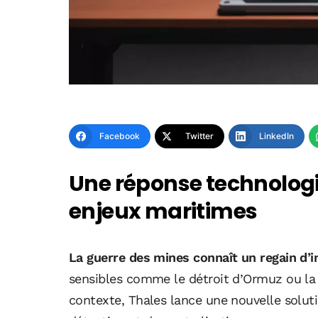
Facebook
Twitter
LinkedIn
Une réponse technolog
enjeux maritimes
La guerre des mines connaît un regain d’in
sensibles comme le détroit d’Ormuz ou la 
contexte, Thales lance une nouvelle soluti