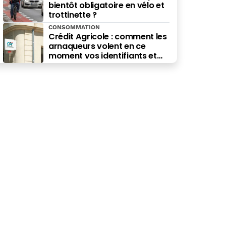
bientôt obligatoire en vélo et
trottinette ?
CONSOMMATION
Crédit Agricole : comment les
arnaqueurs volent en ce
moment vos identifiants et
vos euros (et comment vous
protéger)