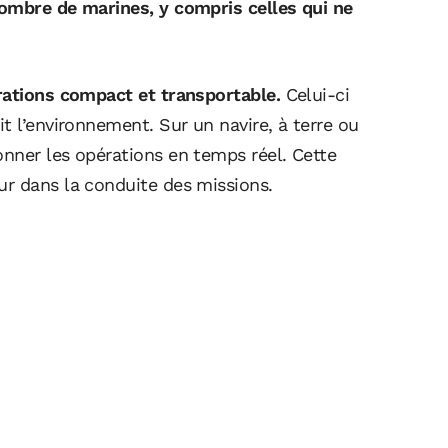
nombre de marines, y compris celles qui ne
rations compact et transportable.
Celui-ci
t l’environnement. Sur un navire, à terre ou
nner les opérations en temps réel. Cette
r dans la conduite des missions.