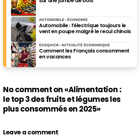
sur une jambe de bois
AUTOMOBILE
ÉCONOMIE
Automobile : l’électrique toujours le
vent en poupe malgré le recul chinois
ECOQUICK
ACTUALITÉ ÉCONOMIQUE
Comment les Français consomment
en vacances
No comment on
«Alimentation :
le top 3 des fruits et légumes les
plus consommés en 2025»
Leave a comment