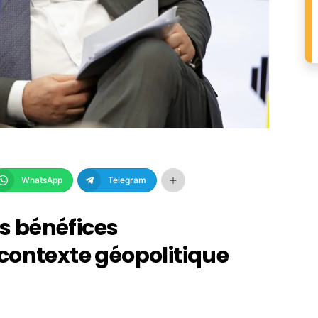
WhatsApp
Telegram
es bénéfices
contexte géopolitique