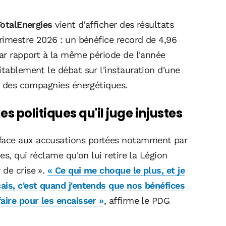
TotalEnergies
vient d'afficher des résultats
trimestre 2026 : un bénéfice record de 4,96
par rapport à la même période de l'année
itablement le débat sur l'instauration d'une
 » des compagnies énergétiques.
 politiques qu'il juge injustes
face aux accusations portées notamment par
es, qui réclame qu'on lui retire la Légion
 de crise ».
« Ce qui me choque le plus, et je
ais, c'est quand j'entends que nos bénéfices
aire pour les encaisser »
, affirme le PDG