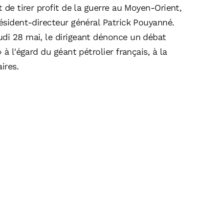
t de tirer profit de la guerre au Moyen-Orient,
résident-directeur général Patrick Pouyanné.
udi 28 mai, le dirigeant dénonce un débat
 à l'égard du géant pétrolier français, à la
ires.