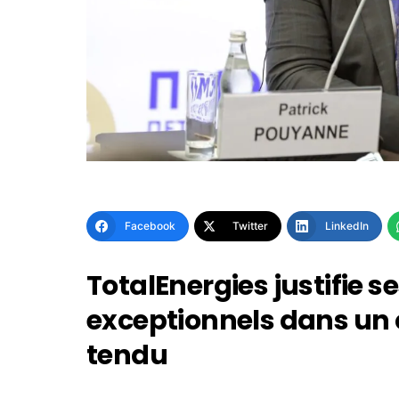
Facebook
Twitter
LinkedIn
TotalEnergies justifie s
exceptionnels dans un 
tendu