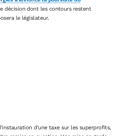
ne décision dont les contours restent
osera le législateur.
d'instauration d'une taxe sur les superprofits,