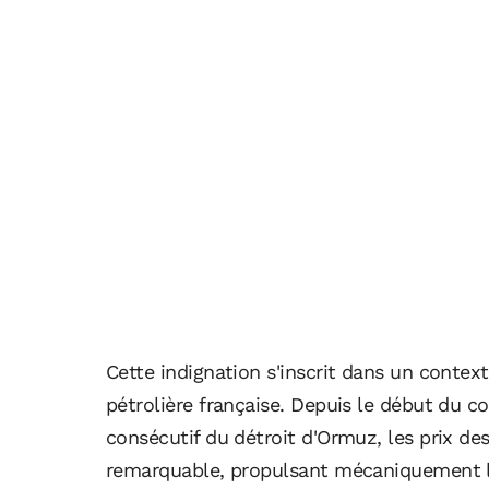
Cette indignation s'inscrit dans un context
pétrolière française. Depuis le début du c
consécutif du détroit d'Ormuz, les prix d
remarquable, propulsant mécaniquement l