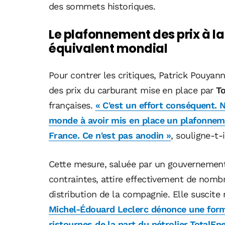
des sommets historiques.
Le plafonnement des prix à la
équivalent mondial
Pour contrer les critiques, Patrick Pouyan
des prix du carburant mise en place par
To
françaises.
« C'est un effort conséquent.
monde à avoir mis en place un plafonneme
France. Ce n'est pas anodin »
, souligne-t-
Cette mesure, saluée par un gouverneme
contraintes, attire effectivement de nomb
distribution de la compagnie. Elle suscite
Michel-Édouard Leclerc dénonce une form
ristournes de la part du pétrolier
.
TotalEne