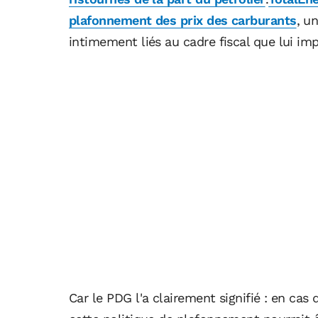
plafonnement des prix des carburants
, u
intimement liés au cadre fiscal que lui imp
Car le PDG l'a clairement signifié : en cas 