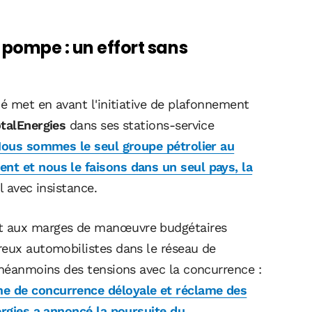
 pompe : un effort sans
né met en avant l'initiative de plafonnement
talEnergies
dans ses stations-service
 Nous sommes le seul groupe pétrolier au
nt et nous le faisons dans un seul pays, la
il avec insistance.
nt aux marges de manœuvre budgétaires
reux automobilistes dans le réseau de
 néanmoins des tensions avec la concurrence :
e de concurrence déloyale et réclame des
rgies a annoncé la poursuite du