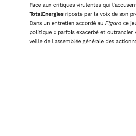
Face aux critiques virulentes qui l'accusen
TotalEnergies
riposte par la voix de son p
Dans un entretien accordé au
Figaro
ce je
politique « parfois exacerbé et outrancier »
veille de l'assemblée générale des actionna