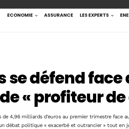
ECONOMIE
ASSURANCE
LES EXPERTS
ENE
s se défend face
e « profiteur de
 de 4,96 milliards d’euros au premier trimestre face au
 débat politique « exacerbé et outrancier » tout en ju