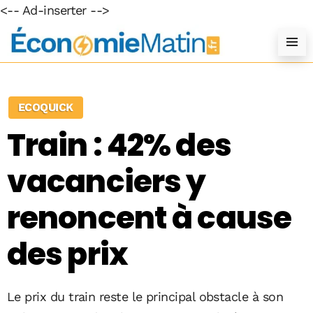
<-- Ad-inserter -->
ECOQUICK
Train : 42% des
vacanciers y
renoncent à cause
des prix
Le
prix du train
reste le principal obstacle à son