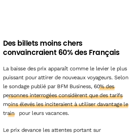
Des billets moins chers
convaincraient 60% des Français
La baisse des prix apparaît comme le levier le plus
puissant pour attirer de nouveaux voyageurs. Selon
le sondage publié par BFM Business,
60% des
personnes interrogées considèrent que des tarifs
moins élevés les inciteraient à utiliser davantage le
train
pour leurs vacances.
Le prix devance les attentes portant sur