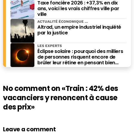
Taxe foncière 2026 : +37,3% en dix
ans, voici les vrais chiffres ville par
ville
ACTUALITÉ ÉCONOMIQUE
Altrad, un empire industriel inquiété
par la justice
LES EXPERTS
Éclipse solaire : pourquoi des milliers
de personnes risquent encore de
brûler leur rétine en pensant bien
faire
No comment on
«Train : 42% des
vacanciers y renoncent à cause
des prix»
Leave a comment