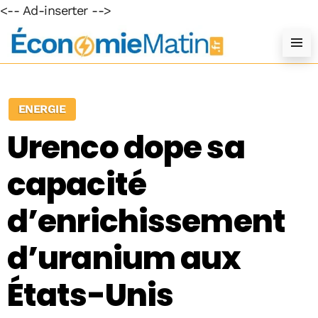
<-- Ad-inserter -->
ENERGIE
Urenco dope sa
capacité
d’enrichissement
d’uranium aux
États-Unis