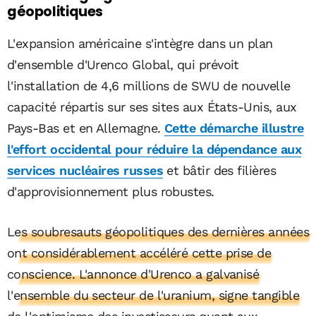
géopolitiques
L'expansion américaine s'intègre dans un plan
d'ensemble d'Urenco Global, qui prévoit
l'installation de 4,6 millions de SWU de nouvelle
capacité répartis sur ses sites aux États-Unis, aux
Pays-Bas et en Allemagne.
Cette démarche illustre
l'effort occidental pour réduire la dépendance aux
services nucléaires russes
et bâtir des filières
d'approvisionnement plus robustes.
Les soubresauts géopolitiques des dernières années
ont considérablement accéléré cette prise de
conscience. L'annonce d'Urenco a galvanisé
l'ensemble du secteur de l'uranium, signe tangible