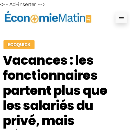
<-- Ad-inserter -->
ECOQUICK
Vacances : les
fonctionnaires
partent plus que
les salariés du
privé, mais