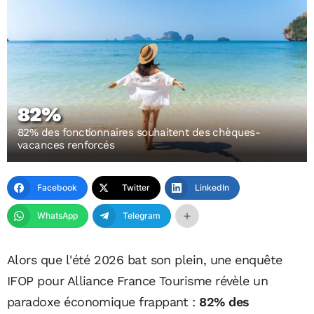
82%
82% des fonctionnaires souhaitent des chèques-
vacances renforcés
Facebook
Twitter
LinkedIn
WhatsApp
Telegram
Alors que l'été 2026 bat son plein, une enquête
IFOP pour Alliance France Tourisme révèle un
paradoxe économique frappant :
82% des