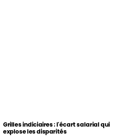
Grilles indiciaires : l'écart salarial qui
explose les disparités