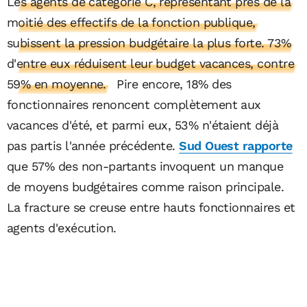
Les agents de catégorie C, représentant près de la
moitié des effectifs de la fonction publique,
subissent la pression budgétaire la plus forte. 73%
d'entre eux réduisent leur budget vacances, contre
59% en moyenne.
Pire encore, 18% des
fonctionnaires renoncent complètement aux
vacances d'été, et parmi eux, 53% n'étaient déjà
pas partis l'année précédente.
Sud Ouest rapporte
que 57% des non-partants invoquent un manque
de moyens budgétaires comme raison principale.
La fracture se creuse entre hauts fonctionnaires et
agents d'exécution.