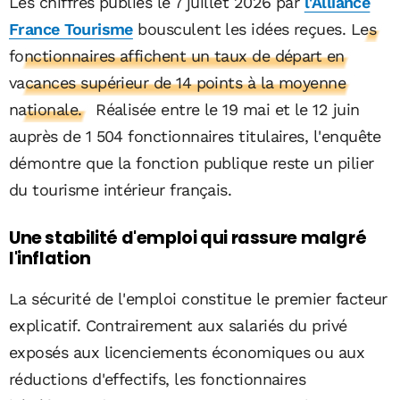
Les chiffres publiés le 7 juillet 2026 par
l'Alliance
France Tourisme
bousculent les idées reçues.
Les
fonctionnaires affichent un taux de départ en
vacances supérieur de 14 points à la moyenne
nationale.
Réalisée entre le 19 mai et le 12 juin
auprès de 1 504 fonctionnaires titulaires, l'enquête
démontre que la fonction publique reste un pilier
du tourisme intérieur français.
Une stabilité d'emploi qui rassure malgré
l'inflation
La sécurité de l'emploi constitue le premier facteur
explicatif. Contrairement aux salariés du privé
exposés aux licenciements économiques ou aux
réductions d'effectifs, les fonctionnaires