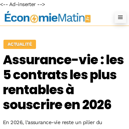
<-- Ad-inserter -->
ACTUALITÉ
Assurance-vie : les
5 contrats les plus
rentables à
souscrire en 2026
En 2026, l’assurance-vie reste un pilier du