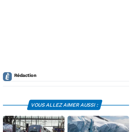
Rédaction
VOUS ALLEZ AIMER AUSSI :