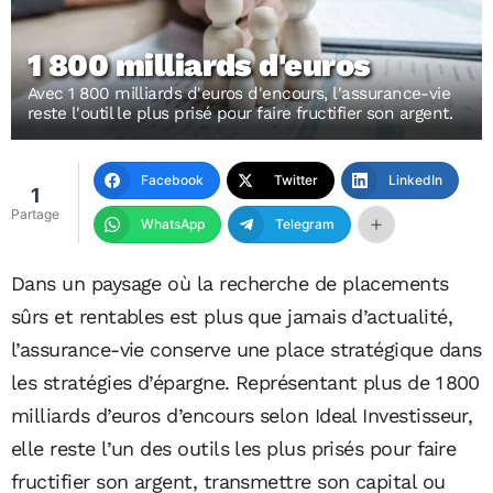
1 800 milliards d'euros
Avec 1 800 milliards d'euros d'encours, l'assurance-vie
reste l'outil le plus prisé pour faire fructifier son argent.
Facebook
Twitter
LinkedIn
1
Partage
WhatsApp
Telegram
Dans un paysage où la recherche de placements
sûrs et rentables est plus que jamais d’actualité,
l’assurance-vie conserve une place stratégique dans
les stratégies d’épargne. Représentant plus de 1 800
milliards d’euros d’encours selon Ideal Investisseur,
elle reste l’un des outils les plus prisés pour faire
fructifier son argent, transmettre son capital ou