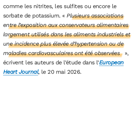
comme les nitrites, les sulfites ou encore le
sorbate de potassium. «
Plusieurs associations
entre l’exposition aux conservateurs alimentaires
largement utilisés dans les aliments industriels et
une incidence plus élevée d’hypertension ou de
maladies cardiovasculaires ont été observées
»,
écrivent les auteurs de l’étude dans l’
European
Heart Journal
, le 20 mai 2026.