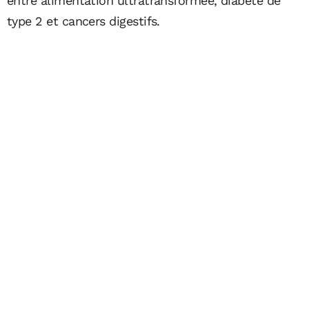
entre alimentation ultratransformée, diabète de
type 2 et cancers digestifs.