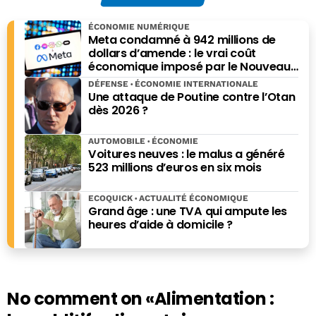
mondiale
ÉCONOMIE NUMÉRIQUE
Meta condamné à 942 millions de
dollars d’amende : le vrai coût
économique imposé par le Nouveau-
Mexique
DÉFENSE
ÉCONOMIE INTERNATIONALE
Une attaque de Poutine contre l’Otan
dès 2026 ?
AUTOMOBILE
ÉCONOMIE
Voitures neuves : le malus a généré
523 millions d’euros en six mois
ECOQUICK
ACTUALITÉ ÉCONOMIQUE
Grand âge : une TVA qui ampute les
heures d’aide à domicile ?
No comment on
«Alimentation :