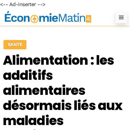
<-- Ad-inserter -->
SANTÉ
Alimentation : les
additifs
alimentaires
désormais liés aux
maladies