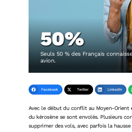
50%
Seuls 50 % des Français connaisse
avion.
Facebook
Twitter
LinkedIn
Avec le début du conflit au Moyen-Orient e
du kérosène se sont envolés. Plusieurs co
supprimer des vols, avec parfois la hauss