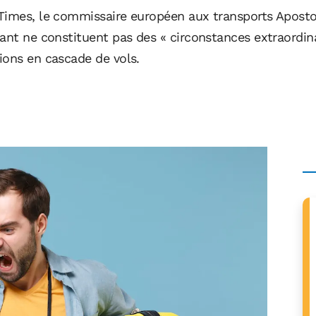
Times, le commissaire européen aux transports Apostol
ant ne constituent pas des « circonstances extraordina
ions en cascade de vols.