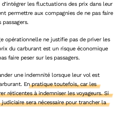
d’intégrer les fluctuations des prix dans leur
ent permettre aux compagnies de ne pas faire
s passagers.
 opérationnelle ne justifie pas de priver les
u prix du carburant est un risque économique
s faire peser sur les passagers.
ander une indemnité lorsque leur vol est
carburant.
En pratique toutefois, car les
r réticentes à indemniser les voyageurs. Si
 judiciaire sera nécessaire pour trancher la