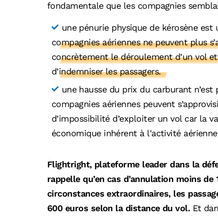
fondamentale que les compagnies semblaie
une pénurie physique de kérosène est u
compagnies aériennes ne peuvent plus s’
concrètement le déroulement d’un vol et
d’indemniser les passagers.
une hausse du prix du carburant n’est p
compagnies aériennes peuvent s’approvisio
d’impossibilité d’exploiter un vol car la v
économique inhérent à l'activité aérienne
Flightright, plateforme leader dans la déf
rappelle qu’en cas d’annulation moins de 1
circonstances extraordinaires, les passag
600 euros selon la distance du vol.
Et dan