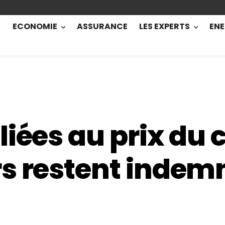
ECONOMIE
ASSURANCE
LES EXPERTS
ENE
iées au prix du 
s restent indem