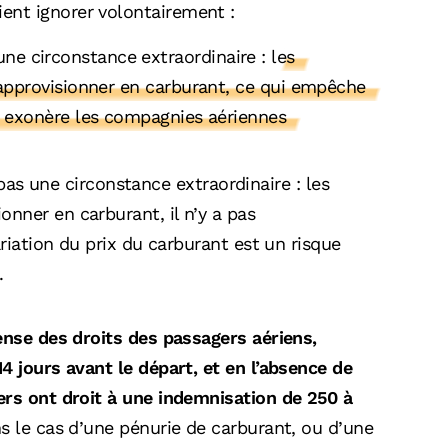
nt ignorer volontairement :
ne circonstance extraordinaire :
les
approvisionner en carburant, ce qui empêche
 exonère les compagnies aériennes
as une circonstance extraordinaire : les
nner en carburant, il n’y a pas
ariation du prix du carburant est un risque
.
ense des droits des passagers aériens,
4 jours avant le départ, et en l’absence de
ers ont droit à une indemnisation de 250 à
s le cas d’une pénurie de carburant, ou d’une