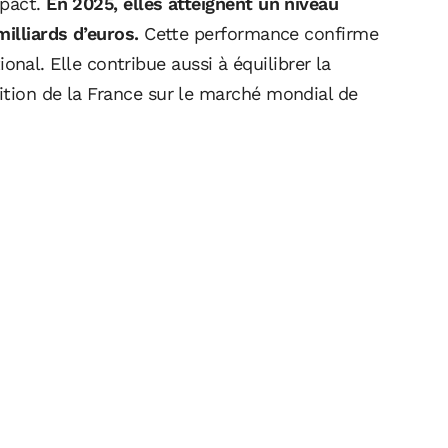
mpact.
En 2025, elles atteignent un niveau
illiards d’euros.
Cette performance confirme
ational. Elle contribue aussi à équilibrer la
ition de la France sur le marché mondial de