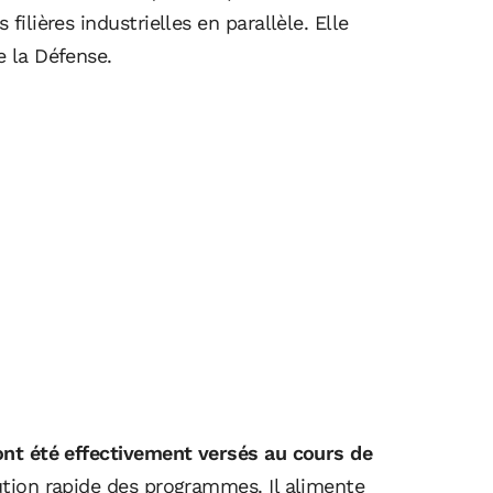
filières industrielles en parallèle. Elle
e la Défense.
 ont été effectivement versés au cours de
ution rapide des programmes. Il alimente