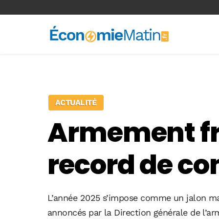
<-- Ad-inserter -->
ACTUALITÉ
Armement fr
record de 
L’année 2025 s’impose comme un jalon maje
annoncés par la
Direction générale de l’