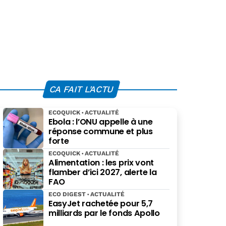
CA FAIT L'ACTU
ECOQUICK
ACTUALITÉ
Ebola : l’ONU appelle à une
réponse commune et plus
forte
ECOQUICK
ACTUALITÉ
Alimentation : les prix vont
flamber d’ici 2027, alerte la
FAO
ECO DIGEST
ACTUALITÉ
EasyJet rachetée pour 5,7
milliards par le fonds Apollo