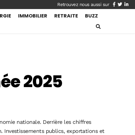
facebook
twitte
lin
RGIE
IMMOBILIER
RETRAITE
BUZZ
ée 2025
mie nationale. Derrière les chiffres
. Investissements publics, exportations et