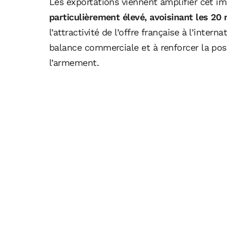
Les exportations viennent amplifier cet i
particulièrement élevé, avoisinant les 20 m
l’attractivité de l’offre française à l’intern
balance commerciale et à renforcer la pos
l’armement.