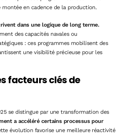
ne montée en cadence de la production.
rivent dans une logique de long terme.
ement des capacités navales ou
tégiques : ces programmes mobilisent des
ntissent une visibilité précieuse pour les
es facteurs clés de
025 se distingue par une transformation des
ement
a accéléré certains processus pour
tte évolution favorise une meilleure réactivité