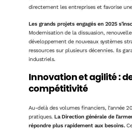
directement les entreprises et favorise u
Les grands projets engagés en 2025 s’insc
Modernisation de la dissuasion, renouvell
développement de nouveaux systèmes stra
ressources sur plusieurs décennies. Ils gara
industriels.
Innovation et agilité : d
compétitivité
Au-delà des volumes financiers, l’année 2
pratiques.
La
Direction générale de l’arm
répondre plus rapidement aux besoins.
Ce