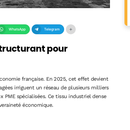
WhatsApp
Telegram
tructurant pour
économie française. En 2025, cet effet devient
gées irriguent un réseau de plusieurs milliers
x PME spécialisées. Ce tissu industriel dense
uveraineté économique.