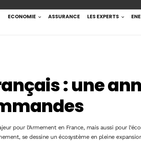
ECONOMIE
ASSURANCE
LES EXPERTS
ENE
ançais : une ann
commandes
ur pour l’Armement en France, mais aussi pour l’écono
armement
, se dessine un écosystème en pleine expansion