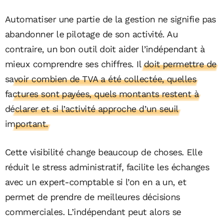
Automatiser une partie de la gestion ne signifie pas
abandonner le pilotage de son activité. Au
contraire, un bon outil doit aider l’indépendant à
mieux comprendre ses chiffres.
Il doit permettre de
savoir combien de TVA a été collectée, quelles
factures sont payées, quels montants restent à
déclarer et si l’activité approche d’un seuil
important.
Cette visibilité change beaucoup de choses. Elle
réduit le stress administratif, facilite les échanges
avec un expert-comptable si l’on en a un, et
permet de prendre de meilleures décisions
commerciales. L’indépendant peut alors se