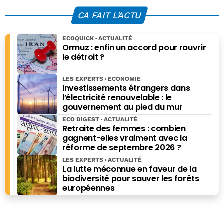
payer
voit venir
CA FAIT L'ACTU
ECOQUICK
ACTUALITÉ
Ormuz : enfin un accord pour rouvrir
le détroit ?
LES EXPERTS
ECONOMIE
Investissements étrangers dans
l’électricité renouvelable : le
gouvernement au pied du mur
ECO DIGEST
ACTUALITÉ
Retraite des femmes : combien
gagnent-elles vraiment avec la
réforme de septembre 2026 ?
LES EXPERTS
ACTUALITÉ
La lutte méconnue en faveur de la
biodiversité pour sauver les forêts
européennes