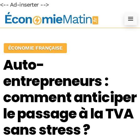
<-- Ad-inserter -->
ÉCONOMIE FRANÇAISE
Auto-
entrepreneurs :
comment anticiper
le passage à la TVA
sans stress ?