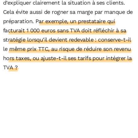
d’expliquer clairement la situation à ses clients.
Cela évite aussi de rogner sa marge par manque de
préparation.
Par exemple, un prestataire qui
facturait 1 000 euros sans TVA doit réfléchir à sa
stratégie lorsqu’il devient redevable : conserve-t-il
le même prix TTC, au risque de réduire son revenu
hors taxes, ou ajuste-t-il ses tarifs pour intégrer la
TVA ?