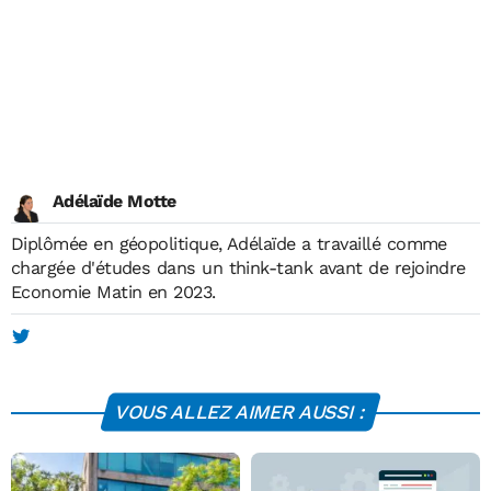
Adélaïde Motte
Diplômée en géopolitique, Adélaïde a travaillé comme
chargée d'études dans un think-tank avant de rejoindre
Economie Matin en 2023.
VOUS ALLEZ AIMER AUSSI :