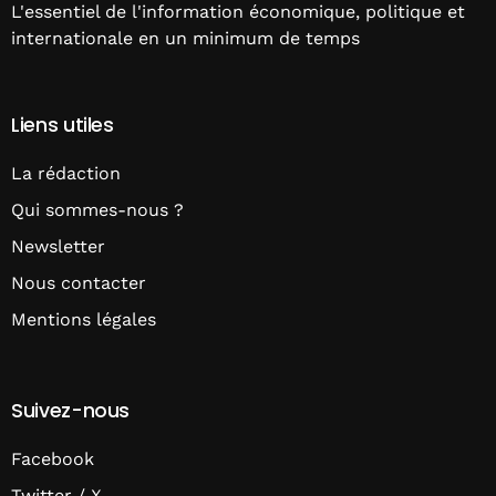
L'essentiel de l'information économique, politique et
internationale en un minimum de temps
Liens utiles
La rédaction
Qui sommes-nous ?
Newsletter
Nous contacter
Mentions légales
Suivez-nous
Facebook
Twitter / X