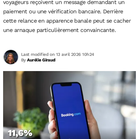
voyageurs reçoivent un message demandant un
paiement ou une vérification bancaire. Derrière
cette relance en apparence banale peut se cacher
une arnaque particulièrement convaincante.
Last modified on 13 avril 2026 10h24
By
Aurélie Giraud
11,6%