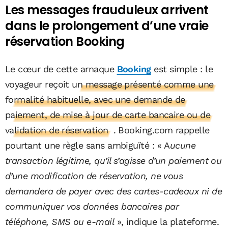
Les messages frauduleux arrivent
dans le prolongement d’une vraie
réservation Booking
Le cœur de cette
arnaque
Booking
est simple : le
voyageur reçoit
un message présenté comme une
formalité habituelle, avec une demande de
paiement, de mise à jour de carte bancaire ou de
validation de réservation
. Booking.com rappelle
pourtant une règle sans ambiguïté : « A
ucune
transaction légitime, qu’il s’agisse d’un paiement ou
d’une modification de réservation, ne vous
demandera de payer avec des cartes-cadeaux ni de
communiquer vos données bancaires par
téléphone, SMS ou e-mail
», indique la plateforme.